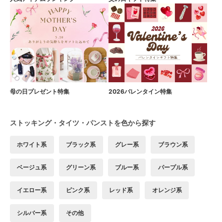
母の日プレゼント特集
2026バレンタイン特集
ストッキング・タイツ・パンストを色から探す
ホワイト系
ブラック系
グレー系
ブラウン系
ベージュ系
グリーン系
ブルー系
パープル系
イエロー系
ピンク系
レッド系
オレンジ系
シルバー系
その他