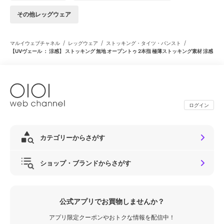
その他レッグウェア
/
/
/
マルイウェブチャネル
レッグウェア
ストッキング・タイツ・パンスト
【UVヴェール ： 涼感】 ストッキング 無地 オープントゥ 2本指 極薄ストッキング素材 涼感
ログイン
カテゴリーからさがす
ショップ・ブランドからさがす
公式アプリでお買物しませんか？
アプリ限定クーポンやおトクな情報を配信中！