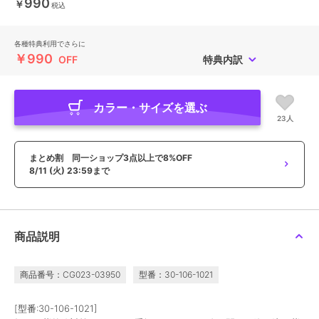
990
￥
税込
各種特典利用でさらに
￥990
OFF
特典内訳
カラー・サイズを選ぶ
23人
まとめ割 同一ショップ3点以上で8%OFF
8/11 (火) 23:59まで
商品説明
商品番号：CG023-03950
型番：30-106-1021
[型番:30-106-1021]