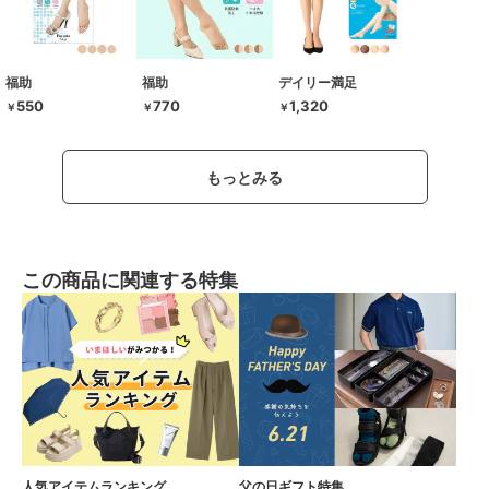
福助
福助
デイリー満足
550
770
1,320
￥
￥
￥
もっとみる
この商品に関連する特集
人気アイテムランキング
父の日ギフト特集