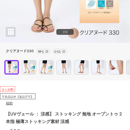
1/13
クリアヌード330
M-L
○
L-LL
○
まとめ割
不良品以外【返品不可】
福助
【UVヴェール ： 涼感】 ストッキング 無地 オープントゥ 2
本指 極薄ストッキング素材 涼感