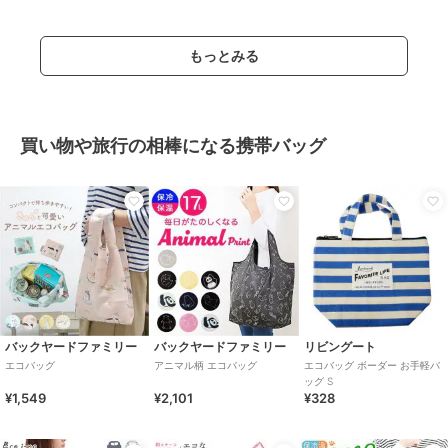
もっとみる
買い物や旅行の相棒になる携帯バッグ
バックヤードファミリー
バックヤードファミリー
リビングート
エコバッグ
アニマル柄 エコバッグ
エコバッグ ボーダー お手軽バ
ッグ S
¥1,549
¥2,101
¥328