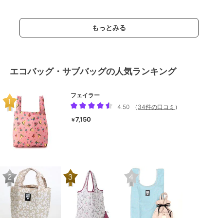
もっとみる
エコバッグ・サブバッグの人気ランキング
フェイラー
4.50
（
34件の口コミ
）
7,150
￥