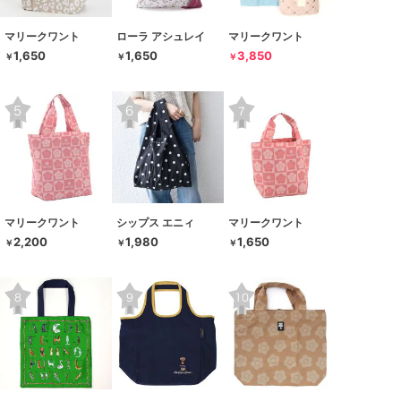
マリークワント
ローラ アシュレイ
マリークワント
1,650
1,650
3,850
￥
￥
￥
マリークワント
シップス エニィ
マリークワント
2,200
1,980
1,650
￥
￥
￥