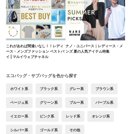
これがあれば間違いなし！！レディ
ナノ・ユニバース｜レディース・メ
ース・メンズファッション ベストバ
ンズ 夏の人気アイテム特集
イ | マルイウェブチャネル
エコバッグ・サブバッグを色から探す
ホワイト系
ブラック系
グレー系
ブラウン系
ベージュ系
グリーン系
ブルー系
パープル系
イエロー系
ピンク系
レッド系
オレンジ系
シルバー系
ゴールド系
その他