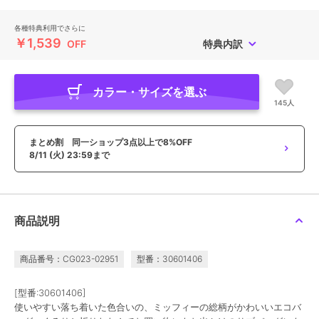
各種特典利用でさらに
￥1,539
OFF
特典内訳
カラー・サイズを選ぶ
145人
まとめ割 同一ショップ3点以上で8%OFF
8/11 (火) 23:59まで
商品説明
商品番号：CG023-02951
型番：30601406
[型番:30601406]
使いやすい落ち着いた色合いの、ミッフィーの総柄がかわいいエコバ