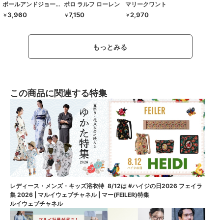
ポールアンドジョーアクセソワ
ポロ ラルフ ローレン
マリークワント
3,960
7,150
2,970
￥
￥
￥
もっとみる
この商品に関連する特集
8/12は #ハイジの日2026 フェイラ
レディース・メンズ・キッズ浴衣特
ー(FEILER)特集
集 2026 | マルイウェブチャネル | マ
ルイウェブチャネル