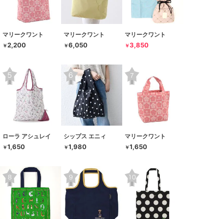
マリークワント
マリークワント
マリークワント
2,200
6,050
3,850
￥
￥
￥
ローラ アシュレイ
シップス エニィ
マリークワント
1,650
1,980
1,650
￥
￥
￥