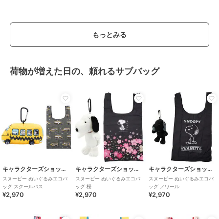
もっとみる
荷物が増えた日の、頼れるサブバッグ
キャラクターズショップ ラフラフ
キャラクターズショップ ラフラフ
キャラクターズショップ ラフラフ
スヌーピー ぬいぐるみエコバ
スヌーピー ぬいぐるみエコバ
スヌーピー ぬいぐるみエコバ
ッグ スクールバス
ッグ 桜
ッグ ノワール
¥2,970
¥2,970
¥2,970