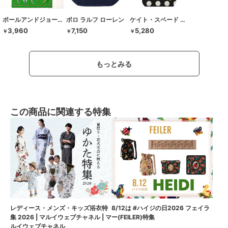
ポールアンドジョーアクセソワ
ポロ ラルフ ローレン
ケイト・スペード ニューヨーク
3,960
7,150
5,280
￥
￥
￥
もっとみる
この商品に関連する特集
8/12は #ハイジの日2026 フェイラ
レディース・メンズ・キッズ浴衣特
ー(FEILER)特集
集 2026 | マルイウェブチャネル | マ
ルイウェブチャネル