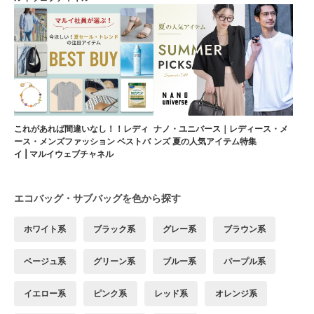
これがあれば間違いなし！！レディ
ナノ・ユニバース｜レディース・メ
ース・メンズファッション ベストバ
ンズ 夏の人気アイテム特集
イ | マルイウェブチャネル
エコバッグ・サブバッグを色から探す
ホワイト系
ブラック系
グレー系
ブラウン系
ベージュ系
グリーン系
ブルー系
パープル系
イエロー系
ピンク系
レッド系
オレンジ系