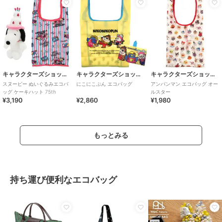
キャラクターズショップ ラフラフ
キャラクターズショップ ラフラフ
キャラクターズショップ ラフラフ
スヌーピー ぬいぐるみエコバ
にこにこぷん エコバッグ
アンパンマン エコバッグ オー
ッグ ケーキハット 75th
ルスター
¥3,190
¥2,860
¥1,980
もっとみる
持ち運び便利なエコバッグ