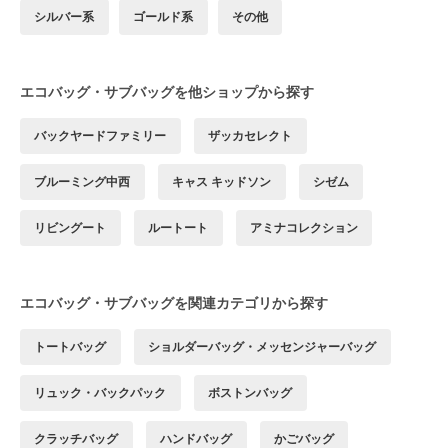
シルバー系
ゴールド系
その他
エコバッグ・サブバッグを他ショップから探す
バックヤードファミリー
ザッカセレクト
ブルーミング中西
キャス キッドソン
シゼム
リビングート
ルートート
アミナコレクション
エコバッグ・サブバッグを関連カテゴリから探す
トートバッグ
ショルダーバッグ・メッセンジャーバッグ
リュック・バックパック
ボストンバッグ
クラッチバッグ
ハンドバッグ
かごバッグ