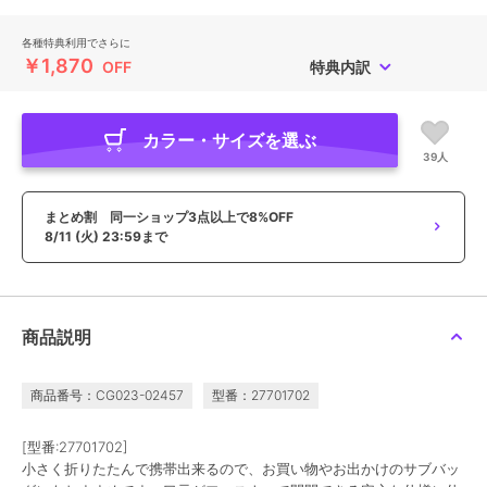
各種特典利用でさらに
￥1,870
OFF
特典内訳
カラー・サイズを選ぶ
39人
まとめ割 同一ショップ3点以上で8%OFF
8/11 (火) 23:59まで
商品説明
商品番号：CG023-02457
型番：27701702
[型番:27701702]
小さく折りたたんで携帯出来るので、お買い物やお出かけのサブバッ