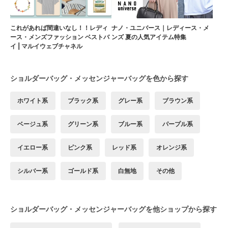
これがあれば間違いなし！！レディ
ナノ・ユニバース｜レディース・メ
ース・メンズファッション ベストバ
ンズ 夏の人気アイテム特集
イ | マルイウェブチャネル
ショルダーバッグ・メッセンジャーバッグを色から探す
ホワイト系
ブラック系
グレー系
ブラウン系
ベージュ系
グリーン系
ブルー系
パープル系
イエロー系
ピンク系
レッド系
オレンジ系
シルバー系
ゴールド系
白無地
その他
ショルダーバッグ・メッセンジャーバッグを他ショップから探す