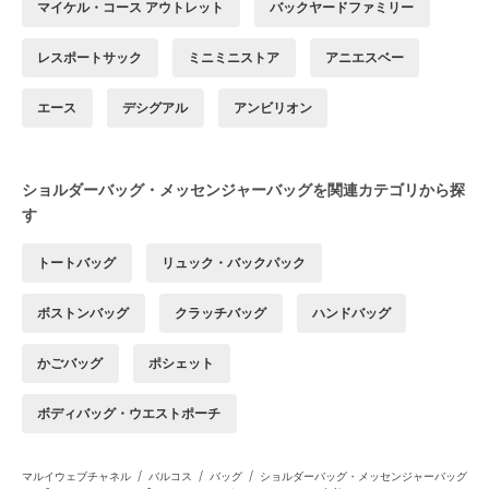
マイケル・コース アウトレット
バックヤードファミリー
レスポートサック
ミニミニストア
アニエスベー
エース
デシグアル
アンビリオン
ショルダーバッグ・メッセンジャーバッグを関連カテゴリから探
す
トートバッグ
リュック・バックパック
ボストンバッグ
クラッチバッグ
ハンドバッグ
かごバッグ
ポシェット
ボディバッグ・ウエストポーチ
/
/
/
マルイウェブチャネル
バルコス
バッグ
ショルダーバッグ・メッセンジャーバッグ