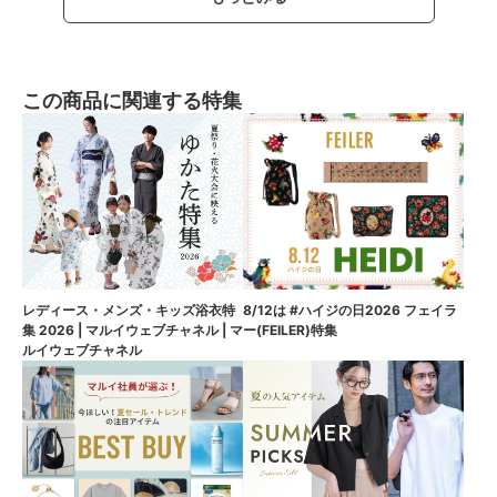
この商品に関連する特集
8/12は #ハイジの日2026 フェイラ
レディース・メンズ・キッズ浴衣特
ー(FEILER)特集
集 2026 | マルイウェブチャネル | マ
ルイウェブチャネル