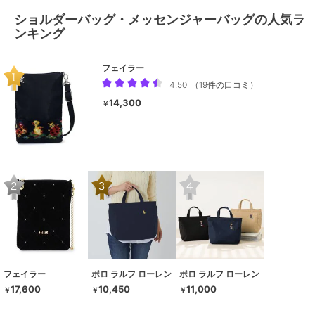
ショルダーバッグ・メッセンジャーバッグの人気ラ
ンキング
フェイラー
4.50
（
19件の口コミ
）
14,300
￥
フェイラー
ポロ ラルフ ローレン
ポロ ラルフ ローレン
17,600
10,450
11,000
￥
￥
￥