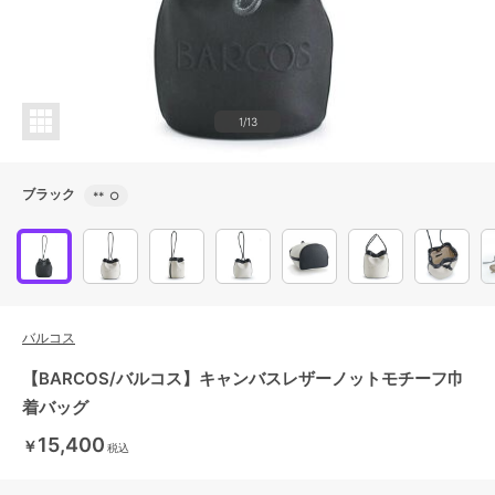
1/13
ブラック
**
○
バルコス
【BARCOS/バルコス】キャンバスレザーノットモチーフ巾
着バッグ
15,400
￥
税込