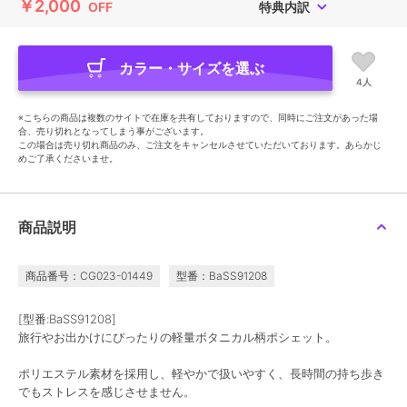
￥2,000
OFF
特典内訳
カラー・サイズを選ぶ
4人
※こちらの商品は複数のサイトで在庫を共有しておりますので、同時にご注文があった場
合、売り切れとなってしまう事がございます。
この場合は売り切れ商品のみ、ご注文をキャンセルさせていただいております。あらかじ
めご了承くださいませ。
商品説明
商品番号：CG023-01449
型番：BaSS91208
[型番:BaSS91208]
旅行やお出かけにぴったりの軽量ボタニカル柄ポシェット。
ポリエステル素材を採用し、軽やかで扱いやすく、長時間の持ち歩き
でもストレスを感じさせません。