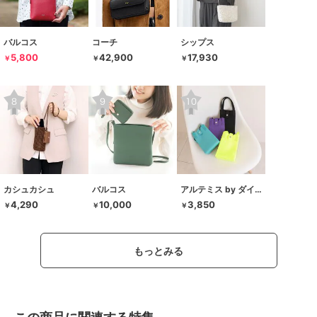
バルコス
コーチ
シップス
5,800
42,900
17,930
￥
￥
￥
カシュカシュ
バルコス
アルテミス by ダイアナ
4,290
10,000
3,850
￥
￥
￥
もっとみる