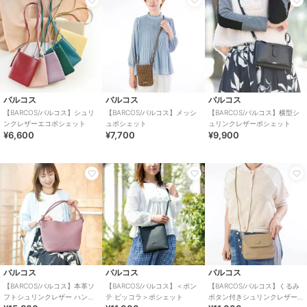
バルコス
バルコス
バルコス
【BARCOS/バルコス】シュリ
【BARCOS/バルコス】メッシ
【BARCOS/バルコス】横型シ
ンクレザーエコポシェット
ュポシェット
ュリンクレザーポシェット
¥6,600
¥7,700
¥9,900
バルコス
バルコス
バルコス
【BARCOS/バルコス】本革ソ
【BARCOS/バルコス】＜ポン
【BARCOS/バルコス】くるみ
フトシュリンクレザー ハンド
テ ピッコラ＞ポシェット
ボタン付きシュリンクレザー