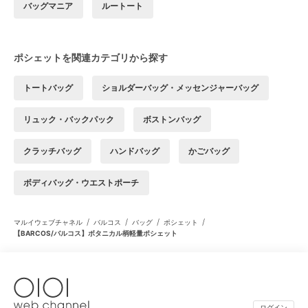
バッグマニア
ルートート
ポシェットを関連カテゴリから探す
トートバッグ
ショルダーバッグ・メッセンジャーバッグ
リュック・バックパック
ボストンバッグ
クラッチバッグ
ハンドバッグ
かごバッグ
ボディバッグ・ウエストポーチ
/
/
/
/
マルイウェブチャネル
バルコス
バッグ
ポシェット
【BARCOS/バルコス】ボタニカル柄軽量ポシェット
ログイン