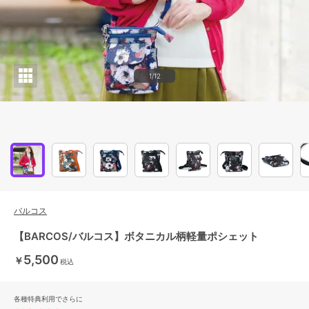
1/12
バルコス
【BARCOS/バルコス】ボタニカル柄軽量ポシェット
5,500
￥
税込
各種特典利用でさらに