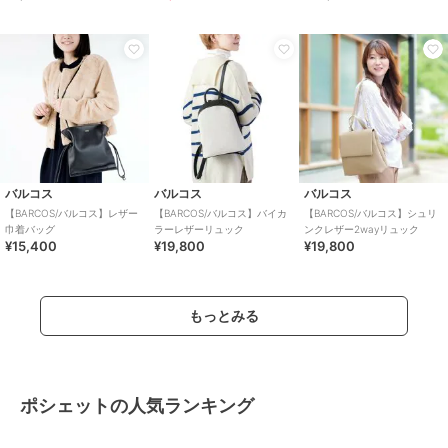
バルコス
バルコス
バルコス
【BARCOS/バルコス】レザー
【BARCOS/バルコス】バイカ
【BARCOS/バルコス】シュリ
巾着バッグ
ラーレザーリュック
ンクレザー2wayリュック
¥15,400
¥19,800
¥19,800
もっとみる
ポシェットの人気ランキング