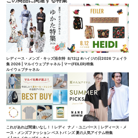
この商品に関連する特集
8/12は #ハイジの日2026 フェイラ
レディース・メンズ・キッズ浴衣特
ー(FEILER)特集
集 2026 | マルイウェブチャネル | マ
ルイウェブチャネル
これがあれば間違いなし！！レディ
ナノ・ユニバース｜レディース・メ
ース・メンズファッション ベストバ
ンズ 夏の人気アイテム特集