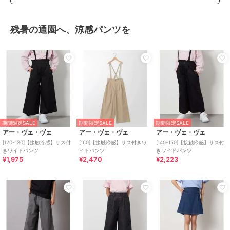
残暑の通園へ、涼感パンツを
期間限定SALE
期間限定SALE
期間限定SALE
アー・ヴェ・ヴェ
アー・ヴェ・ヴェ
アー・ヴェ・ヴェ
[120-130]【接触冷感】サス付
[160]【接触冷感】サス付きワ
[140-150]【接触冷感】サス付
きワイドパンツ
イドパンツ
きワイドパンツ
¥1,975
¥2,470
¥2,223