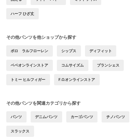
ハーフ ひざ丈
その他パンツを他ショップから探す
ポロ ラルフローレン
シップス
ディフィット
ベベオンラインストア
コムサイズム
ブランシェス
トミー ヒルフィガー
F.O.オンラインストア
その他パンツを関連カテゴリから探す
パンツ
デニムパンツ
カーゴパンツ
チノパンツ
スラックス