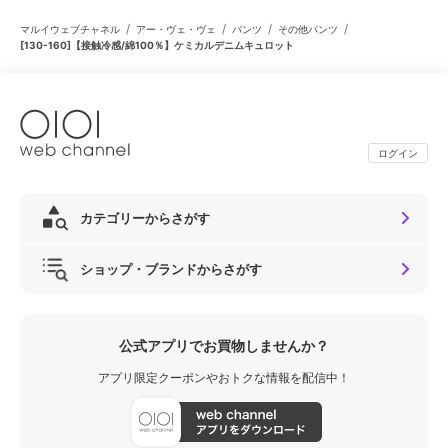
/
/
/
/
マルイウェブチャネル
アー・ヴェ・ヴェ
パンツ
その他パンツ
[130-160]【接触冷感/綿100％】ケミカルデニムキュロット
ログイン
カテゴリーからさがす
ショップ・ブランドからさがす
公式アプリでお買物しませんか？
アプリ限定クーポンやおトクな情報を配信中！