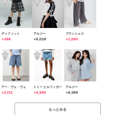
ディフィット
アルジー
ブランシェス
398
6,039
2,090
￥
￥
￥
アー・ヴェ・ヴェ
トミー ヒルフィガー
アルジー
2,132
4,950
6,589
￥
￥
￥
もっとみる