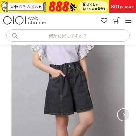
コ
ン
テ
ン
ツ
へ
何かお探しですか？
ス
キ
ッ
プ