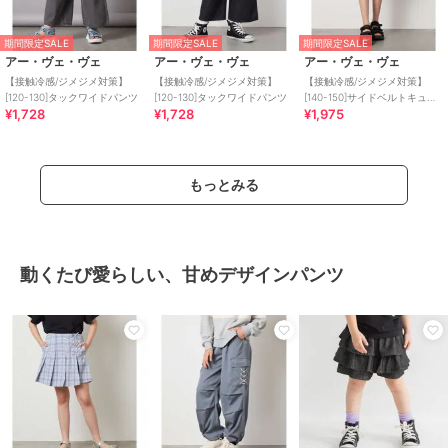
期間限定SALE
期間限定SALE
期間限定SALE
アー・ヴェ・ヴェ
アー・ヴェ・ヴェ
アー・ヴェ・ヴェ
【接触冷感/ジメジメ対策】
【接触冷感/ジメジメ対策】
【接触冷感/ジメジメ対策】
[120-130]タックワイドパンツ
[120-130]タックワイドパンツ
[140-150]サイドベルトキュロ
¥1,728
¥1,728
¥1,975
ット
もっとみる
動くたび愛らしい、甘めデザインパンツ