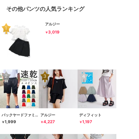
その他パンツの人気ランキング
アルジー
3,019
￥
バックヤードファミリー
アルジー
ディフィット
1,999
4,227
1,197
￥
￥
￥