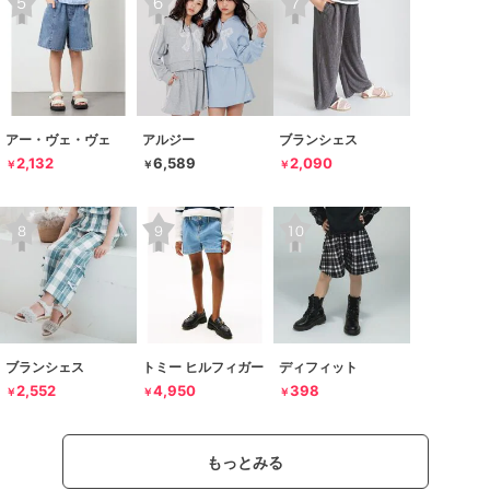
アー・ヴェ・ヴェ
アルジー
ブランシェス
2,132
6,589
2,090
￥
￥
￥
ブランシェス
トミー ヒルフィガー
ディフィット
2,552
4,950
398
￥
￥
￥
もっとみる