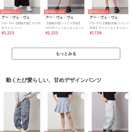
期間限定SALE
期間限定SALE
期間限定SALE
アー・ヴェ・ヴェ
アー・ヴェ・ヴェ
アー・ヴェ・ヴェ
[140-150]【接触冷感】サス付
【接触冷感/ジメジメ対策】
[110-130]【接触冷感/ジメジメ
きワイドパンツ
[160]サイドベルトキュロット
対策】サイドベルトキュロッ
¥2,223
¥2,223
¥1,728
ト
もっとみる
動くたび愛らしい、甘めデザインパンツ