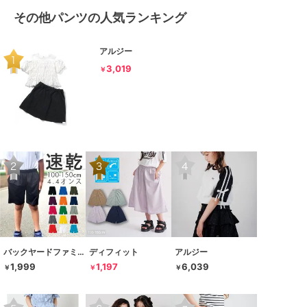
その他パンツの人気ランキング
アルジー
3,019
￥
バックヤードファミリー
ディフィット
アルジー
1,999
1,197
6,039
￥
￥
￥