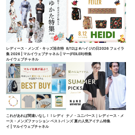
8/12は #ハイジの日2026 フェイラ
レディース・メンズ・キッズ浴衣特
ー(FEILER)特集
集 2026 | マルイウェブチャネル | マ
ルイウェブチャネル
これがあれば間違いなし！！レディ
ナノ・ユニバース｜レディース・メ
ース・メンズファッション ベストバ
ンズ 夏の人気アイテム特集
イ | マルイウェブチャネル