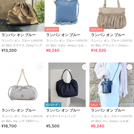
40%OFF
40%OFF
ランバン オン ブルー
ランバン オン ブルー
ランバン オン ブルー
ランバン オン ブルー LANVIN
ランバン オン ブルー LANVIN
ランバン オン ブルー LANVIN
en Bleu クラリス 2wayバッグ
en Bleu コロレ 4wayショルダ
en Bleu グラシリィ 2wayショ
¥13,200
¥9,240
¥14,520
ーバッグ
ルダーバッグ
¥500ｸｰﾎﾟﾝ
SALE
ランバン オン ブルー
ランバン オン ブルー
ランバン オン ブルー
ランバン オン ブルー LANVIN
ギャザートートバッグ
ランバン オン ブルー LANVIN
en Bleu カレンデ 2WAYハンド
en Bleu メレ 2wayショルダー
¥18,700
¥5,500
¥9,240
バッグ
バッグ