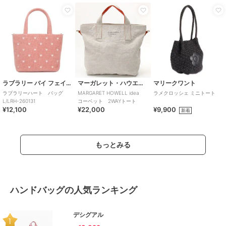
ラブラリー バイ フェイラー
マーガレット・ハウエル アイデア
マリークワント
ラブラリーハート バッグ
MARGARET HOWELL idea
ラメクロッシェ ミニトート
L/LRH-260131
コーベット 2WAYトート
¥12,100
¥22,000
¥9,900
新着
もっとみる
ハンドバッグの人気ランキング
デシグアル