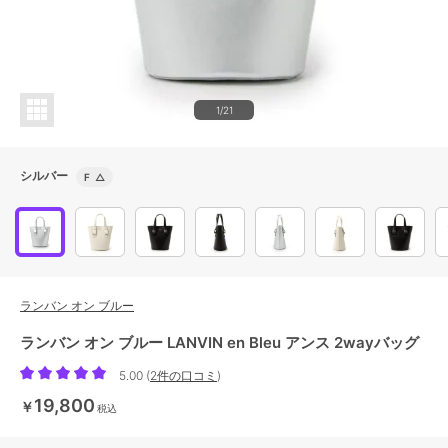
1/21
シルバー
F
△
ランバン オン ブルー
ランバン オン ブルー LANVIN en Bleu アンス 2wayバッグ
5.00
(
2件の口コミ
)
19,800
￥
税込