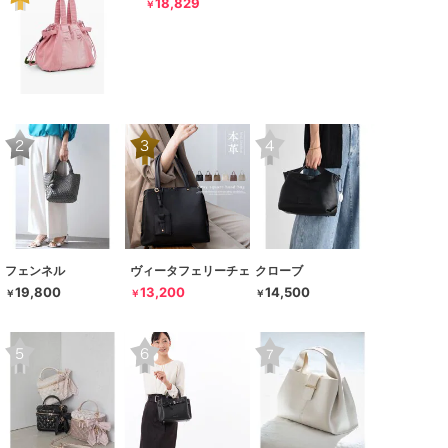
18,829
￥
フェンネル
ヴィータフェリーチェ
クローブ
19,800
13,200
14,500
￥
￥
￥