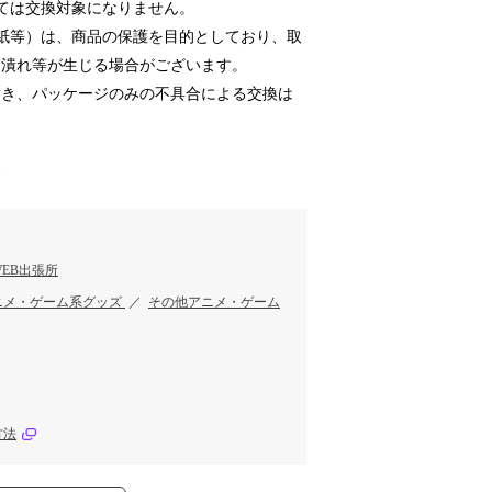
ては交換対象になりません。
紙等）は、商品の保護を目的としており、取
、潰れ等が生じる場合がございます。
き、パッケージのみの不具合による交換は
す
EB出張所
ニメ・ゲーム系グッズ
／
その他アニメ・ゲーム
方法