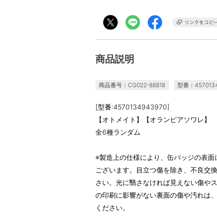
商品説明
商品番号：CG022-88818
型番：4570134
[型番:4570134943970]
【オトメイト】【オランピアソワレ】
全6種ランダム
※製造上の仕様により、缶バッジの表面
ございます。目立つ傷を除き、不良交
さい。光に翳さなければ見えない傷や
の印刷に影響がない裏面の傷や汚れは
ください。