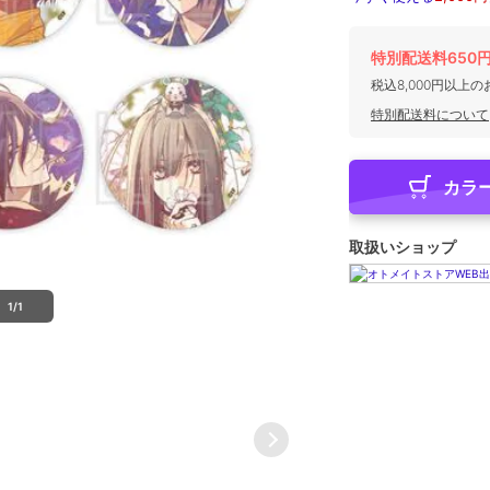
特別配送料650
税込8,000円以上
特別配送料について
カラ
取扱いショップ
1/1