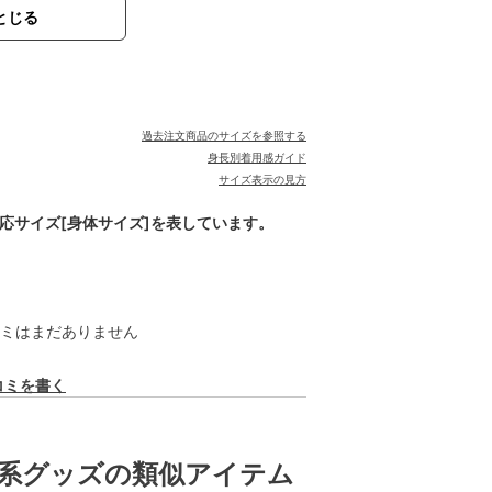
とじる
過去注文商品のサイズを参照する
身長別着用感ガイド
サイズ表示の見方
対応サイズ[身体サイズ]を表しています。
ミはまだありません
コミを書く
系グッズの類似アイテム