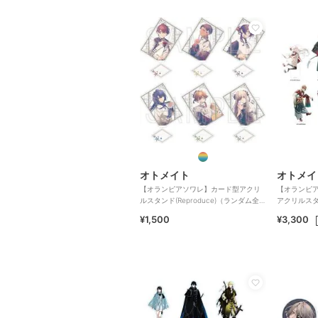
オトメイト
オトメイ
【オランピアソワレ】カード型アクリ
【オランピアソ
ルスタンド(Reproduce)（ランダム全6
アクリルスタ
種）
¥1,500
¥3,300