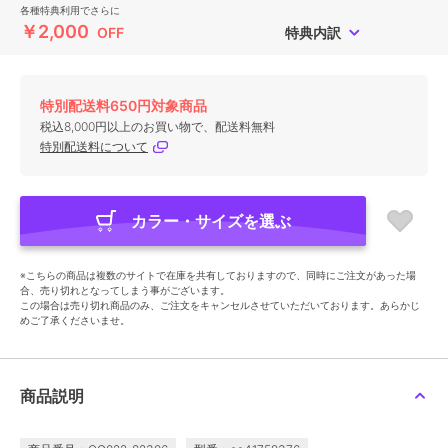
各種特典利用でさらに
￥2,000
OFF
特典内訳
特別配送料650円対象商品
税込8,000円以上のお買い物で、配送料無料
特別配送料について
カラー・サイズを選ぶ
※こちらの商品は複数のサイトで在庫を共有しておりますので、同時にご注文があった場
合、売り切れとなってしまう事がございます。
この場合は売り切れ商品のみ、ご注文をキャンセルさせていただいております。あらかじ
めご了承くださいませ。
商品説明