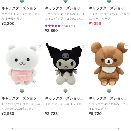
キャラクターズショップ ラフラフ
キャラクターズショップ ラフラフ
キャラクターズショップ ラフラフ
ポケットモンスター ぬいぐる
リラックマ ぬいぐるみ チャイ
トイストーリー4 ちょっこりさ
み S チルタリス
ロイコグマ アオコグのおとま
ん ボー・ピープ
¥2,200
¥1,056
り
5.00
（
1件
）
¥2,860
キャラクターズショップ ラフラフ
キャラクターズショップ ラフラフ
キャラクターズショップ ラフラフ
ちいかわ ぽてたまぬいぐるみ
クロミ ぬいぐるみ モノクロ
リラックマ ぬいぐるみＬ チャ
ちいかわ なんか似てるの
イロイコグマ
¥2,530
¥2,728
¥5,720