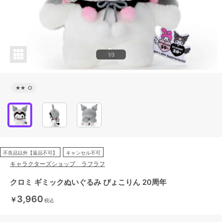
1/3
★★
○
不良品以外【返品不可】
キャンセル不可
キャラクターズショップ ラフラフ
クロミ ギミックぬいぐるみ ぴょこりん 20周年
3,960
￥
税込