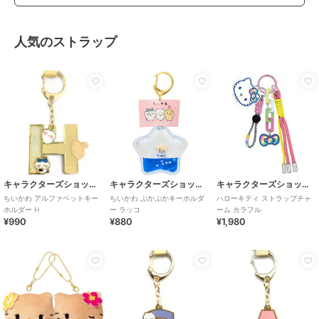
人気のストラップ
キャラクターズショップ ラフラフ
キャラクターズショップ ラフラフ
キャラクターズショップ ラフラフ
ちいかわ アルファベットキー
ちいかわ ぷかぷかキーホルダ
ハローキティ ストラップチャ
ホルダー H
ー ラッコ
ーム カラフル
¥990
¥880
¥1,980