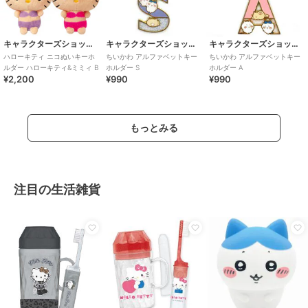
キャラクターズショップ ラフラフ
キャラクターズショップ ラフラフ
キャラクターズショップ ラフラフ
ハローキティ ニコぬいキーホ
ちいかわ アルファベットキー
ちいかわ アルファベットキー
ルダー ハローキティ&ミミィ B
ホルダー S
ホルダー A
¥2,200
¥990
¥990
もっとみる
注目の生活雑貨