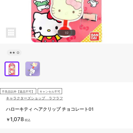
1/2
★★
○
不良品以外【返品不可】
キャンセル不可
キャラクターズショップ ラフラフ
ハローキティ ヘアクリップ チョコレート01
1,078
￥
税込