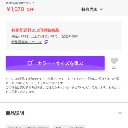
各種特典利用でさらに
￥1,078
OFF
特典内訳
特別配送料650円対象商品
税込8,000円以上のお買い物で、配送料無料
特別配送料について
カラー・サイズを選ぶ
2人
※こちらの商品は複数のサイトで在庫を共有しておりますので、同時にご注文があった場
合、売り切れとなってしまう事がございます。
この場合は売り切れ商品のみ、ご注文をキャンセルさせていただいております。あらかじ
めご了承くださいませ。
商品説明