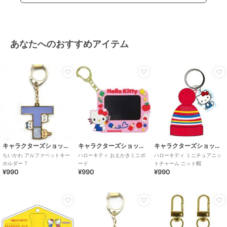
あなたへのおすすめアイテム
キャラクターズショップ ラフラフ
キャラクターズショップ ラフラフ
キャラクターズショップ ラフラフ
ちいかわ アルファベットキー
ハローキティ おえかきミニボ
ハローキティ ミニチュアニッ
ホルダー T
ード
トチャーム ニット帽
¥990
¥990
¥990