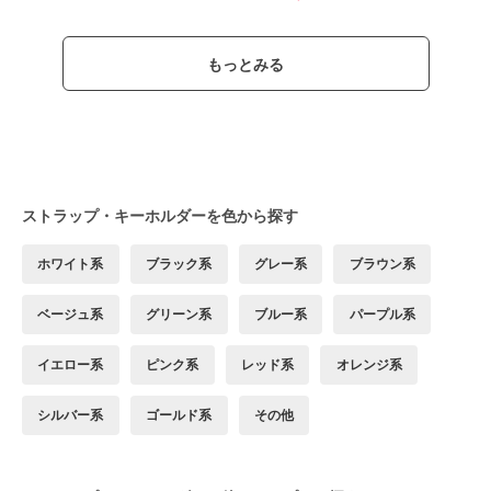
もっとみる
ストラップ・キーホルダーを色から探す
ホワイト系
ブラック系
グレー系
ブラウン系
ベージュ系
グリーン系
ブルー系
パープル系
イエロー系
ピンク系
レッド系
オレンジ系
シルバー系
ゴールド系
その他