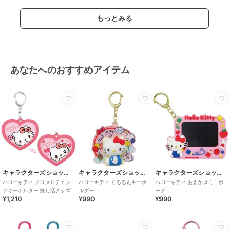
もっとみる
あなたへのおすすめアイテム
キャラクターズショップ ラフラフ
キャラクターズショップ ラフラフ
キャラクターズショップ ラフラフ
ハローキティ メロメロチェン
ハローキティ くるるんキーホ
ハローキティ おえかきミニボ
ジキーホルダー 推し活グッズ
ルダー
ード
¥1,210
¥990
¥990