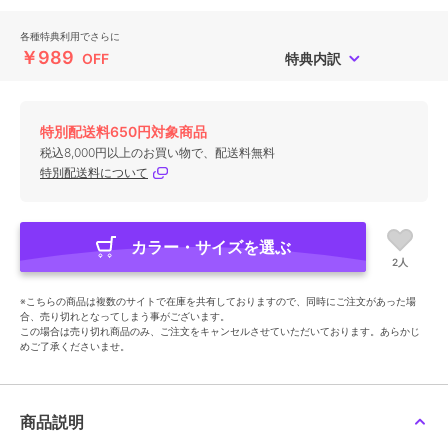
各種特典利用でさらに
￥989
OFF
特典内訳
特別配送料650円対象商品
税込8,000円以上のお買い物で、配送料無料
特別配送料について
カラー・サイズを選ぶ
2人
※こちらの商品は複数のサイトで在庫を共有しておりますので、同時にご注文があった場
合、売り切れとなってしまう事がございます。
この場合は売り切れ商品のみ、ご注文をキャンセルさせていただいております。あらかじ
めご了承くださいませ。
商品説明