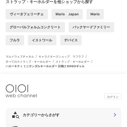
ストラップ・キーホルダーを他ショップから探す
ヴィータフェリーチェ
Maris Japan
Maris
グローバルフォルムコンクリート
バックヤードファミリー
フルラ
イストワール
デバイス
/
/
マルイウェブチャネル
キャラクターズショップ ラフラフ
/
/
すべてのストラップ・キーホルダー
ストラップ・キーホルダー
ハローキティ ミニサンダルキーホルダー 日焼け GOGOギャル
ログイン
カテゴリーからさがす