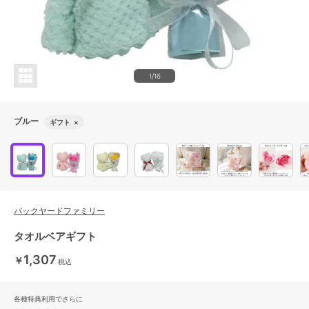
1/16
ブルー
ギフト
×
バックヤードファミリー
タオルベアギフト
1,307
￥
税込
各種特典利用でさらに