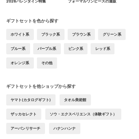
2026バレンタイン特集
フォーマルワンピースの通販
ギフトセットを色から探す
ホワイト系
ブラック系
ブラウン系
グリーン系
ブルー系
パープル系
ピンク系
レッド系
オレンジ系
その他
ギフトセットを他ショップから探す
ヤマト(カタログギフト)
タオル美術館
ザッカセレクト
ソウ・エクスペリエンス（体験ギフト）
アーバンリサーチ
ハナンハンナ