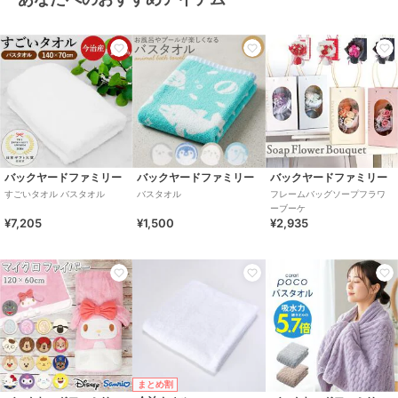
バックヤードファミリー
バックヤードファミリー
バックヤードファミリー
すごいタオル バスタオル
バスタオル
フレームバッグソープフラワ
ーブーケ
¥7,205
¥1,500
¥2,935
まとめ割