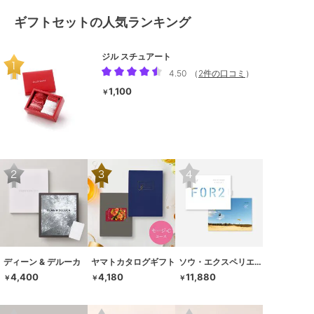
ギフトセットの人気ランキング
ジル スチュアート
4.50
（
2件の口コミ
）
1,100
￥
ディーン & デルーカ
ヤマトカタログギフト
ソウ・エクスペリエンス
4,400
4,180
11,880
￥
￥
￥