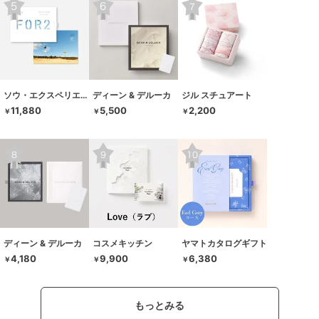
ソウ・エクスペリエンス
ディーン & デルーカ
ジル スチュアート
11,880
5,500
2,200
￥
￥
￥
ディーン & デルーカ
コスメキッチン
ヤマトカタログギフト
4,180
9,900
6,380
￥
￥
￥
もっとみる