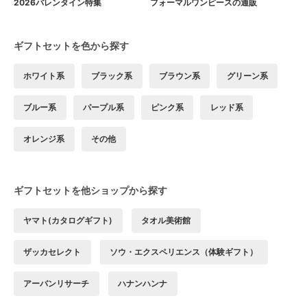
2026バレンタイン特集
フォーマルワンピースの通販
ギフトセットを色から探す
ホワイト系
ブラック系
ブラウン系
グリーン系
ブルー系
パープル系
ピンク系
レッド系
オレンジ系
その他
ギフトセットを他ショップから探す
ヤマト(カタログギフト)
タオル美術館
ザッカセレクト
ソウ・エクスペリエンス（体験ギフト）
アーバンリサーチ
ハナンハンナ