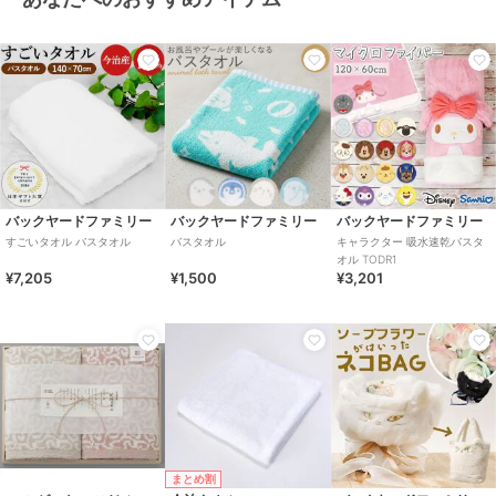
バックヤードファミリー
バックヤードファミリー
バックヤードファミリー
すごいタオル バスタオル
バスタオル
キャラクター 吸水速乾バスタ
オル TODR1
¥7,205
¥1,500
¥3,201
まとめ割