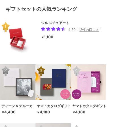
ギフトセットの人気ランキング
ジル スチュアート
4.50
（
2件の口コミ
）
1,100
￥
ディーン & デルーカ
ヤマトカタログギフト
ヤマトカタログギフト
4,400
4,180
4,180
￥
￥
￥