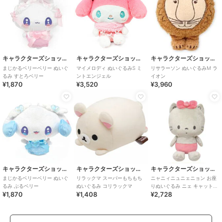
キャラクターズショップ ラフラフ
キャラクターズショップ ラフラフ
キャラクターズショップ ラフラフ
まじかるベリーベリー ぬいぐ
マイメロディ ぬいぐるみS ミ
リサラーソン ぬいぐるみM ラ
るみ すとろベリー
ントエンジェル
イオン
¥1,870
¥3,520
¥3,960
キャラクターズショップ ラフラフ
キャラクターズショップ ラフラフ
キャラクターズショップ ラフラフ
まじかるベリーベリー ぬいぐ
リラックマ スーパーもちもち
ニャニィニュニェニョン お座
るみ ぶるベリー
ぬいぐるみ コリラックマ
りぬいぐるみ ニェ キャットシ
¥1,870
¥1,408
¥2,728
リーズ