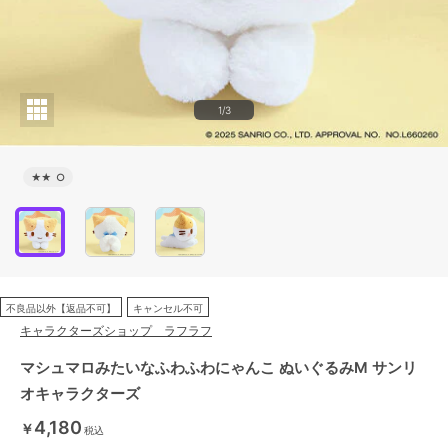
1/3
★★
○
不良品以外【返品不可】
キャンセル不可
キャラクターズショップ ラフラフ
マシュマロみたいなふわふわにゃんこ ぬいぐるみM サンリ
オキャラクターズ
4,180
￥
税込