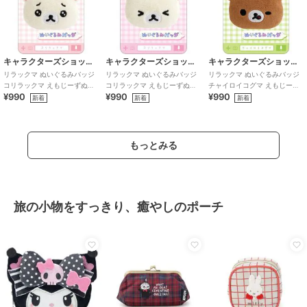
キャラクターズショップ ラフラフ
キャラクターズショップ ラフラフ
キャラクターズショップ ラフラフ
リラックマ ぬいぐるみバッジ
リラックマ ぬいぐるみバッジ
リラックマ ぬいぐるみバッジ
コリラックマ えもじーずぬい
コリラックマ えもじーずぬい
チャイロイコグマ えもじーず
¥990
¥990
¥990
ぐるみ
ぐるみ
ぬいぐるみ
新着
新着
新着
もっとみる
旅の小物をすっきり、癒やしのポーチ