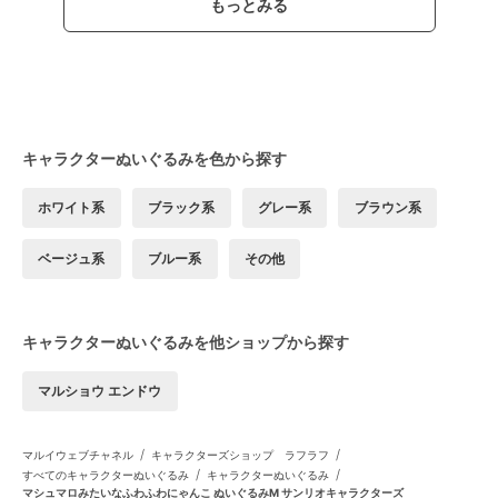
もっとみる
キャラクターぬいぐるみを色から探す
ホワイト系
ブラック系
グレー系
ブラウン系
ベージュ系
ブルー系
その他
キャラクターぬいぐるみを他ショップから探す
マルショウ エンドウ
/
/
マルイウェブチャネル
キャラクターズショップ ラフラフ
/
/
すべてのキャラクターぬいぐるみ
キャラクターぬいぐるみ
マシュマロみたいなふわふわにゃんこ ぬいぐるみM サンリオキャラクターズ