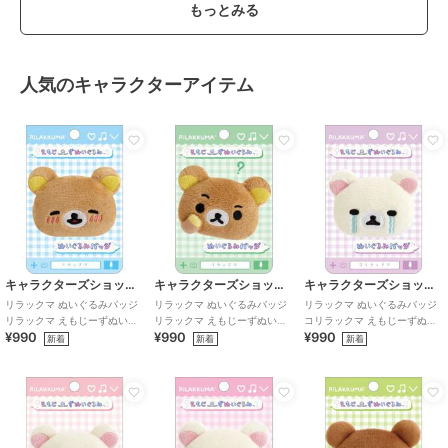
もっとみる
人気のキャラクターアイテム
キャラクターズショップ ラフラフ
キャラクターズショップ ラフラフ
キャラクターズショップ ラフラフ
リラックマ ぬいぐるみバッジ
リラックマ ぬいぐるみバッジ
リラックマ ぬいぐるみバッジ
リラックマ えもじーずぬいぐ
リラックマ えもじーずぬいぐ
コリラックマ えもじーずぬい
¥990
¥990
¥990
るみ
るみ
ぐるみ
新着
新着
新着