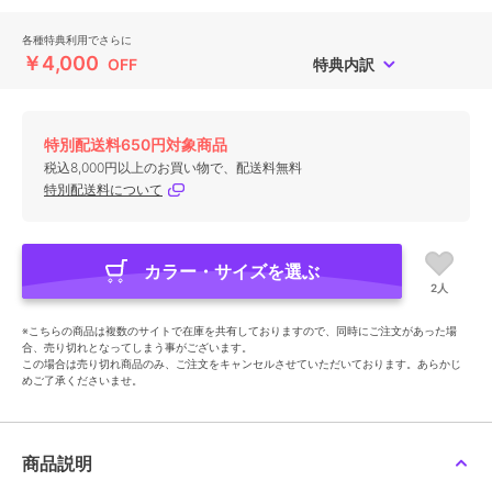
各種特典利用でさらに
￥4,000
OFF
特典内訳
特別配送料650円対象商品
税込8,000円以上のお買い物で、配送料無料
特別配送料について
カラー・サイズを選ぶ
2人
※こちらの商品は複数のサイトで在庫を共有しておりますので、同時にご注文があった場
合、売り切れとなってしまう事がございます。
この場合は売り切れ商品のみ、ご注文をキャンセルさせていただいております。あらかじ
めご了承くださいませ。
商品説明