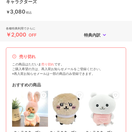
キャラクターズ
3,080
￥
税込
各種特典利用でさらに
￥2,000
OFF
特典内訳
売り切れ
この商品はただいま
売り切れ
です。
ご購入希望の方は、再入荷お知らせメールをご登録ください。
※再入荷お知らせメールは一部の商品のみ登録できます。
おすすめの商品