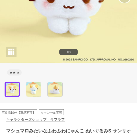
1/3
★★
×
不良品以外【返品不可】
キャンセル不可
キャラクターズショップ ラフラフ
マシュマロみたいなふわふわにゃんこ ぬいぐるみS サンリオ