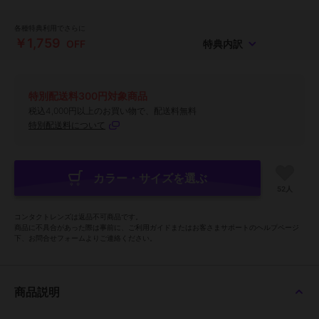
各種特典利用でさらに
￥1,759
OFF
特典内訳
特別配送料300円対象商品
税込4,000円以上のお買い物で、配送料無料
特別配送料について
カラー・サイズを選ぶ
52人
コンタクトレンズは返品不可商品です。
商品に不具合があった際は事前に、ご利用ガイドまたはお客さまサポートのヘルプページ
下、お問合せフォームよりご連絡ください。
商品説明