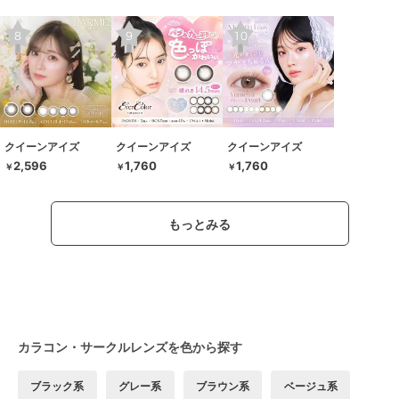
クイーンアイズ
クイーンアイズ
クイーンアイズ
2,596
1,760
1,760
￥
￥
￥
もっとみる
カラコン・サークルレンズを色から探す
ブラック系
グレー系
ブラウン系
ベージュ系