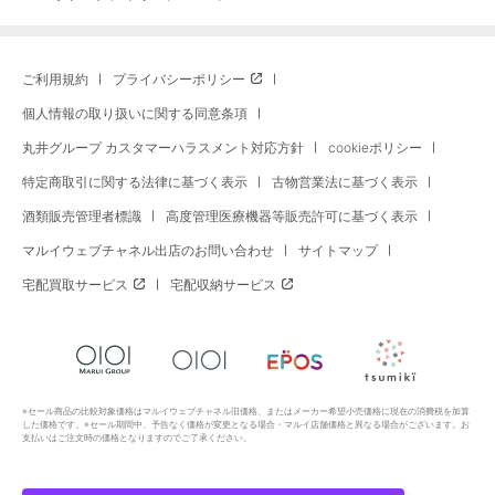
ご利用規約
プライバシーポリシー
個人情報の取り扱いに関する同意条項
丸井グループ カスタマーハラスメント対応方針
cookieポリシー
特定商取引に関する法律に基づく表示
古物営業法に基づく表示
酒類販売管理者標識
高度管理医療機器等販売許可に基づく表示
マルイウェブチャネル出店のお問い合わせ
サイトマップ
宅配買取サービス
宅配収納サービス
※セール商品の比較対象価格はマルイウェブチャネル旧価格、またはメーカー希望小売価格に現在の消費税を加算
した価格です。※セール期間中、予告なく価格が変更となる場合・マルイ店舗価格と異なる場合がございます。お
支払いはご注文時の価格となりますのでご了承ください。