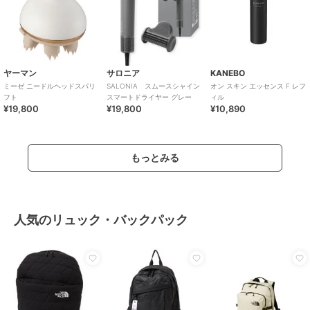
ヤーマン
サロニア
KANEBO
ミーゼ ニードルヘッドスパリ
SALONIA スムースシャイン
オン スキン エッセンス F レフ
フト
スマートドライヤー グレー
ィル
¥19,800
¥19,800
¥10,890
もっとみる
人気のリュック・バックパック