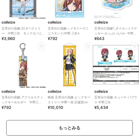
colleize
colleize
colleize
五等分の花嫁_B2タペストリ
五等分の花嫁∽_メモリーズミ
五等分の花嫁*_ダイカットステ
ー 中野三玖 モノクロバニ
ニスタンド/中野 三玖A
ッカー かっぷいん!ver. 中野三
¥3,960
¥792
¥643
ードレス
玖
colleize
colleize
colleize
五等分の花嫁_アクリルスティ
映画 五等分の花嫁_ビッグタペ
五等分の花嫁_キューティ1プラ
ックキーホルダー 中野三
ストリー 中野一花 応援団ver
ス 中野三玖
¥792
¥10,010
¥5,434
玖 カレッジスタイル
もっとみる