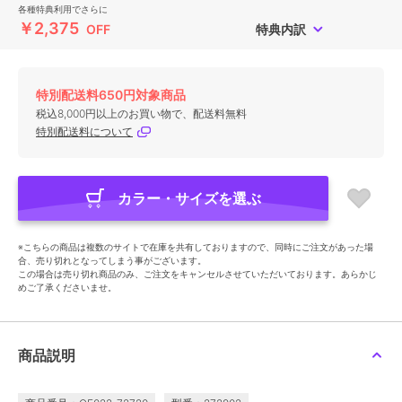
各種特典利用でさらに
￥2,375
OFF
特典内訳
特別配送料650円対象商品
税込8,000円以上のお買い物で、配送料無料
特別配送料について
カラー・サイズを選ぶ
※こちらの商品は複数のサイトで在庫を共有しておりますので、同時にご注文があった場
合、売り切れとなってしまう事がございます。
この場合は売り切れ商品のみ、ご注文をキャンセルさせていただいております。あらかじ
めご了承くださいませ。
商品説明