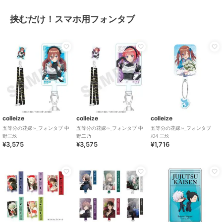
挟むだけ！スマホ用フォンタブ
colleize
colleize
colleize
五等分の花嫁∽_フォンタブ 中
五等分の花嫁∽_フォンタブ 中
五等分の花嫁∽_フォンタブ
野三玖
野二乃
/04 三玖
¥3,575
¥3,575
¥1,716