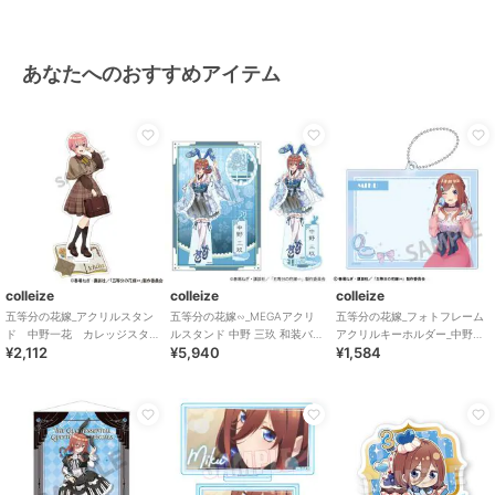
あなたへのおすすめアイテム
colleize
colleize
colleize
五等分の花嫁_アクリルスタン
五等分の花嫁∽_MEGAアクリ
五等分の花嫁_フォトフレーム
ド 中野一花 カレッジスタ
ルスタンド 中野 三玖 和装バニ
アクリルキーホルダー_中野三
¥2,112
¥5,940
¥1,584
イル
ーver.
玖_メイクアップ