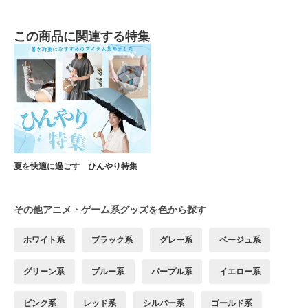
この商品に関連する特集
夏を快適に過ごす ひんやり特集
その他アニメ・ゲーム系グッズを色から探す
ホワイト系
ブラック系
グレー系
ベージュ系
グリーン系
ブルー系
パープル系
イエロー系
ピンク系
レッド系
シルバー系
ゴールド系