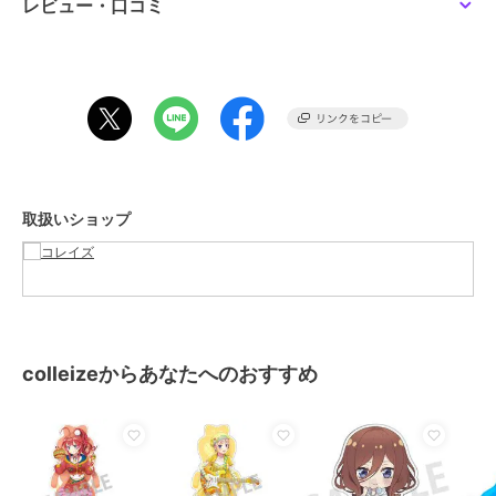
サイズ
**
レビュー・口コミ
素材
ー
商品のお取り扱い方法
取扱いショップ
colleizeからあなたへのおすすめ