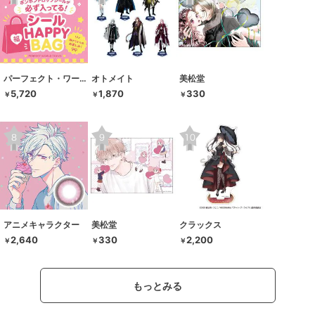
パーフェクト・ワールド・トーキョー
オトメイト
美松堂
5,720
1,870
330
￥
￥
￥
アニメキャラクター
美松堂
クラックス
2,640
330
2,200
￥
￥
￥
もっとみる