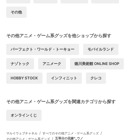
その他
その他アニメ・ゲーム系グッズを他ショップから探す
パーフェクト・ワールド・トーキョー
モバイルランド
ナゾトック
アニメーク
徳川美術館 ONLINE SHOP
HOBBY STOCK
インフィニット
クレコ
その他アニメ・ゲーム系グッズを関連カテゴリから探す
オンラインくじ
/
/
マルイウェブチャネル
すべてのその他アニメ・ゲーム系グッズ
/
五等分の花嫁*_ウノ
その他アニメ・ゲーム系グッズ