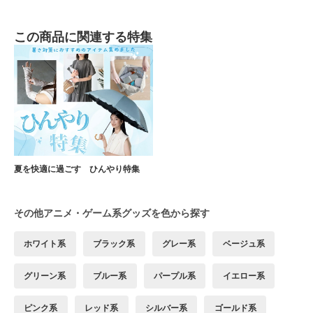
この商品に関連する特集
夏を快適に過ごす ひんやり特集
その他アニメ・ゲーム系グッズを色から探す
ホワイト系
ブラック系
グレー系
ベージュ系
グリーン系
ブルー系
パープル系
イエロー系
ピンク系
レッド系
シルバー系
ゴールド系