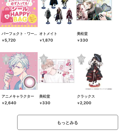
パーフェクト・ワールド・トーキョー
オトメイト
美松堂
5,720
1,870
330
￥
￥
￥
アニメキャラクター
美松堂
クラックス
2,640
330
2,200
￥
￥
￥
もっとみる