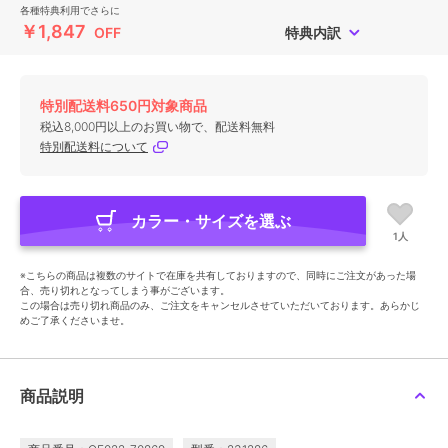
各種特典利用でさらに
￥1,847
OFF
特典内訳
特別配送料650円対象商品
税込8,000円以上のお買い物で、配送料無料
特別配送料について
カラー・サイズを選ぶ
1人
※こちらの商品は複数のサイトで在庫を共有しておりますので、同時にご注文があった場
合、売り切れとなってしまう事がございます。
この場合は売り切れ商品のみ、ご注文をキャンセルさせていただいております。あらかじ
めご了承くださいませ。
商品説明