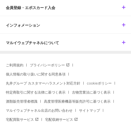
会員登録・エポスカード入会
インフォメーション
マルイウェブチャネルについて
ご利用規約
プライバシーポリシー
個人情報の取り扱いに関する同意条項
丸井グループ カスタマーハラスメント対応方針
cookieポリシー
特定商取引に関する法律に基づく表示
古物営業法に基づく表示
酒類販売管理者標識
高度管理医療機器等販売許可に基づく表示
マルイウェブチャネル出店のお問い合わせ
サイトマップ
宅配買取サービス
宅配収納サービス