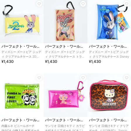
パーフェクト・ワールド・トーキョー
パーフェクト・ワールド・トーキョー
パーフェクト・ワールド・トーキョー
ディズニー ズートピア ジュデ
ディズニー ズートピア ジュデ
ディズニー ズートピア ジュデ
ィ クリアマルチケース 2D
ィ クリアマルチケース トラベ
ィ クリアマルチケース Disney
¥1,430
¥1,430
¥1,430
Disney
ル Disney
パーフェクト・ワールド・トーキョー
パーフェクト・ワールド・トーキョー
パーフェクト・ワールド・トーキョー
内藤ルネ ビニールポーチ
サンリオ 日焼けキティ カラビ
サンリオ 日焼けキティ クリア
PANDA 小物入れ 化粧ポーチ
ナ付きクリアポーチ (ビキニ)
ポーチ （LEOPARD） Sanrio