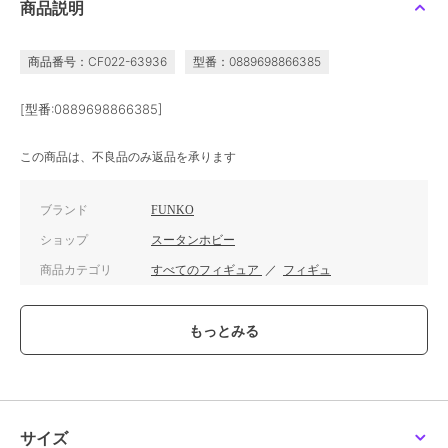
商品説明
商品番号：CF022-63936
型番：0889698866385
[型番:0889698866385]
この商品は、不良品のみ返品を承ります
ブランド
FUNKO
ショップ
スータンホビー
商品カテゴリ
すべてのフィギュア
／
フィギュ
ア
カラー
**
サイズ
**
サイズ