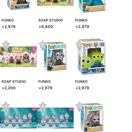
FUNKO
SOAP STUDIO
FUNKO
2,979
8,800
2,979
￥
￥
￥
SOAP STUDIO
FUNKO
FUNKO
2,200
2,979
2,979
￥
￥
￥