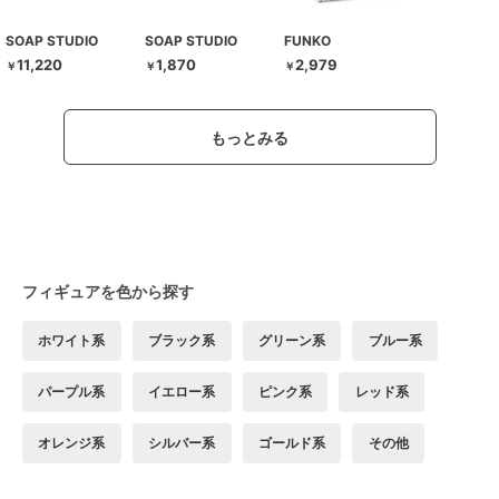
SOAP STUDIO
SOAP STUDIO
FUNKO
11,220
1,870
2,979
￥
￥
￥
もっとみる
フィギュアを色から探す
ホワイト系
ブラック系
グリーン系
ブルー系
パープル系
イエロー系
ピンク系
レッド系
オレンジ系
シルバー系
ゴールド系
その他