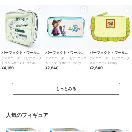
パーフェクト・ワールド・トーキョー
パーフェクト・ワールド・トーキョー
パーフェクト・ワールド・トーキョー
ディズニー ズートピア ニック
ディズニー ズートピア (ニック
ディズニー ズートピア ニック
トラベルポーチ (トラベル)
＆ジュディ) ポーチ Disney
メローポーチ Disney
¥4,180
¥2,640
¥2,640
Disney
もっとみる
人気のフィギュア