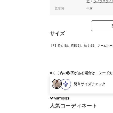
丈
/
ライフスタイ
原産国
中国
サイズ
【F】着丈:58、肩幅:51、袖丈:56、アームホール
※ ( )内の数字がある場合は、ヌード
簡単サイズチェック
人気コーディネート