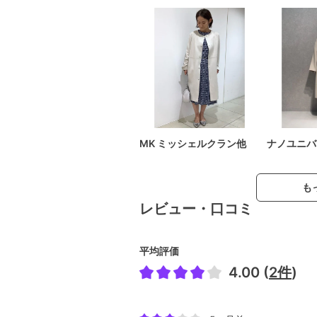
MK ミッシェルクラン他
ナノユニバ
も
レビュー・口コミ
平均評価
4.00 (
2件
)