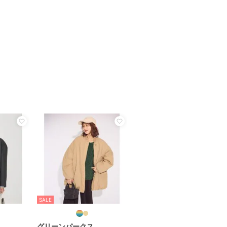
SALE
グリーンパークス