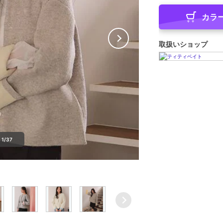
カラ
取扱いショップ
1/37