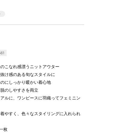
61
人のこなれ感漂うニットアウター
で抜け感のある旬なスタイルに
なのにしっかり暖かい着心地
着脱のしやすさを両立
ュアルに、ワンピースに羽織ってフェミニン
で着やすく、色々なスタイリングに入れられ
一枚