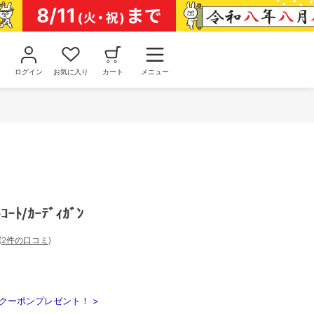
ログイン
お気に入り
カート
メニュー
ｺｰﾄ/ｶｰﾃﾞｨｶﾞﾝ
(
2件の口コミ
)
クーポンプレゼント！ >