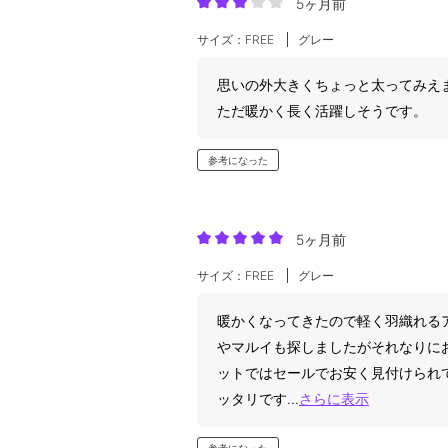
5ヶ月前
サイズ：FREE
グレー
思いの外大きくちょっと太ってみえ
ただ暖かく長く活躍しそうです。
参考になった
5ヶ月前
サイズ：FREE
グレー
暖かくなってきたので軽く羽織れる
やマルイも探しましたがそれなりに
ットではセールでお安く見付けられ
ッタリです
...
さらに表示
参考になった