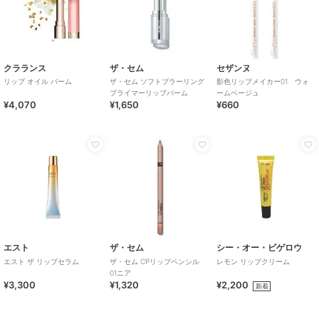
クラランス
ザ・セム
セザンヌ
リップ オイル バーム
ザ・セム ソフトブラーリング
影色リップメイカー01 ウォ
プライマーリップバーム
ームベージュ
¥4,070
¥1,650
¥660
エスト
ザ・セム
シー・オー・ビゲロウ
エスト ザ リップセラム
ザ・セム CPリップペンシル
レモン リップクリーム
01ニア
¥3,300
¥1,320
¥2,200
新着