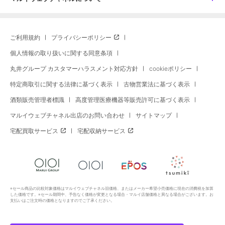
ご利用規約
プライバシーポリシー
個人情報の取り扱いに関する同意条項
丸井グループ カスタマーハラスメント対応方針
cookieポリシー
特定商取引に関する法律に基づく表示
古物営業法に基づく表示
酒類販売管理者標識
高度管理医療機器等販売許可に基づく表示
マルイウェブチャネル出店のお問い合わせ
サイトマップ
宅配買取サービス
宅配収納サービス
※セール商品の比較対象価格はマルイウェブチャネル旧価格、またはメーカー希望小売価格に現在の消費税を加算
した価格です。※セール期間中、予告なく価格が変更となる場合・マルイ店舗価格と異なる場合がございます。お
支払いはご注文時の価格となりますのでご了承ください。