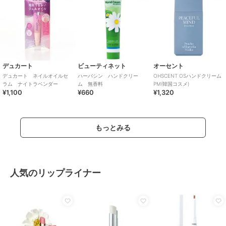
デュカート
ビューティネット
オーセント
デュカート ネイルオイルセ
ハーバシン ハンドクリー
OHSCENT OSハンドクリーム
ラム ナイトラベンダー
ム 無香料
PM(韓国コスメ)
¥1,100
¥660
¥1,320
もっとみる
人気のリップライナー