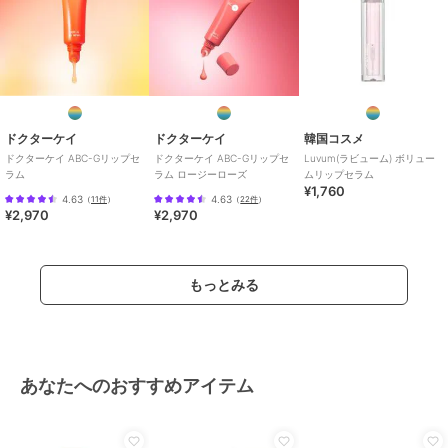
ドクターケイ
ドクターケイ
韓国コスメ
ドクターケイ ABC-Gリップセ
ドクターケイ ABC-Gリップセ
Luvum(ラビューム) ボリュー
ラム
ラム ロージーローズ
ムリップセラム
¥1,760
4.63
4.63
（
11件
）
（
22件
）
¥2,970
¥2,970
もっとみる
あなたへのおすすめアイテム