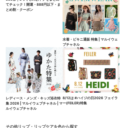
てチェック！開運・888円以下・ま
とめ割・クーポン
水着・ビキニ通販 特集 | マルイウェ
ブチャネル
8/12は #ハイジの日2026 フェイラ
レディース・メンズ・キッズ浴衣特
ー(FEILER)特集
集 2026 | マルイウェブチャネル | マ
ルイウェブチャネル
その他リップ・リップケアを色から探す