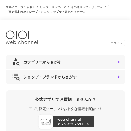
/
/
/
マルイウェブチャネル
リップ・リップケア
その他リップ・リップケア
【限定品】NUXE レーブドミエル リップケア限定パッケージ
ログイン
カテゴリーからさがす
ショップ・ブランドからさがす
公式アプリでお買物しませんか？
アプリ限定クーポンやおトクな情報を配信中！