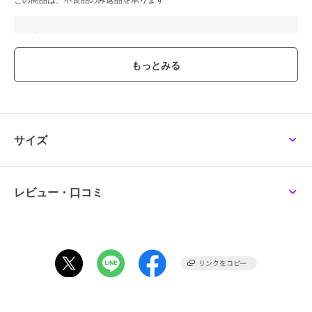
ブランド
NUXE
ショップ
ニュクス
商品カテゴリ
リップ・リップケア
／
その他リ
ップ・リップケア
性別タイプ
レディース
リップ・リップケア
／
その他リ
サイズ
ップ・リップケア
カラー
＊＊
サイズ
＊＊
レビュー・口コミ