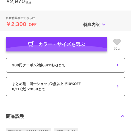
2,970
￥
税込
各種特典利用でさらに
￥2,300
OFF
特典内訳
カラー・サイズを選ぶ
70人
300円クーポン対象
8/11(火)まで
まとめ割 同一ショップ2点以上で10%OFF
8/11 (火) 23:59まで
商品説明