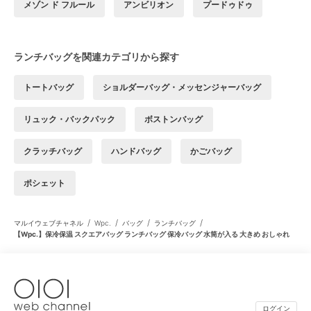
メゾン ド フルール
アンビリオン
プードゥドゥ
ランチバッグを関連カテゴリから探す
トートバッグ
ショルダーバッグ・メッセンジャーバッグ
リュック・バックパック
ボストンバッグ
クラッチバッグ
ハンドバッグ
かごバッグ
ポシェット
/
/
/
/
マルイウェブチャネル
Wpc.
バッグ
ランチバッグ
【Wpc.】保冷保温 スクエアバッグ ランチバッグ 保冷バッグ 水筒が入る 大きめ おしゃれ
ログイン