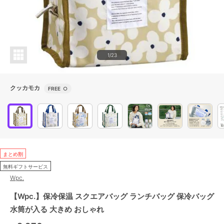
1/23
クッカモカ
FREE
○
まとめ割
無料ギフトサービス
Wpc.
【Wpc.】保冷保温 スクエアバッグ ランチバッグ 保冷バッグ
水筒が入る 大きめ おしゃれ