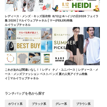
8/12は #ハイジの日2026 フェイラ
レディース・メンズ・キッズ浴衣特
ー(FEILER)特集
集 2026 | マルイウェブチャネル | マ
ルイウェブチャネル
これがあれば間違いなし！！レディ
ナノ・ユニバース｜レディース・メ
ース・メンズファッション ベストバ
ンズ 夏の人気アイテム特集
イ | マルイウェブチャネル
ランチバッグを色から探す
ホワイト系
ブラック系
グレー系
ブラウン系