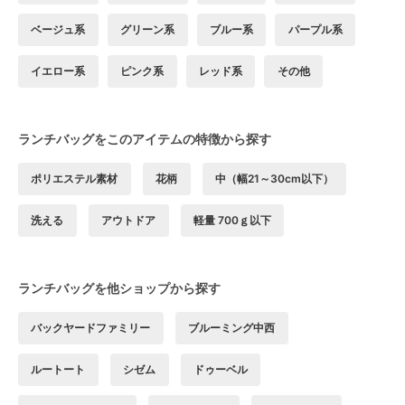
ベージュ系
グリーン系
ブルー系
パープル系
イエロー系
ピンク系
レッド系
その他
ランチバッグをこのアイテムの特徴から探す
ポリエステル素材
花柄
中（幅21～30cm以下）
洗える
アウトドア
軽量 700ｇ以下
ランチバッグを他ショップから探す
バックヤードファミリー
ブルーミング中西
ルートート
シゼム
ドゥーベル