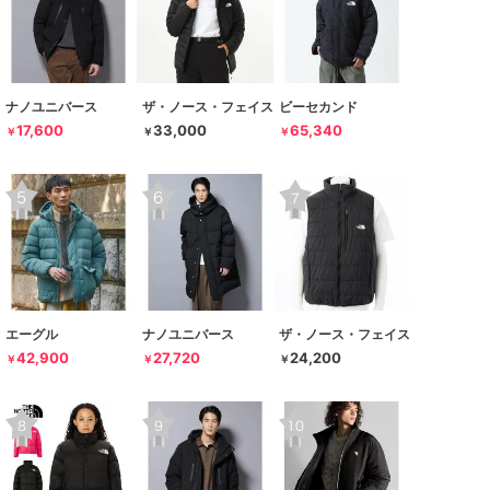
ナノユニバース
ザ・ノース・フェイス
ビーセカンド
17,600
33,000
65,340
￥
￥
￥
エーグル
ナノユニバース
ザ・ノース・フェイス
42,900
27,720
24,200
￥
￥
￥