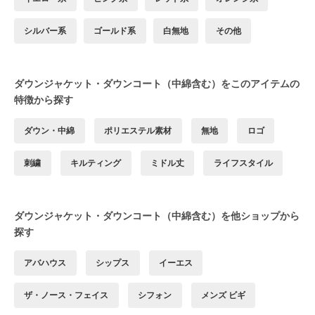
シルバー系
ゴールド系
白無地
その他
ダウンジャケット・ダウンコート（中綿含む）をこのアイテムの
特徴から探す
ダウン・中綿
ポリエステル素材
無地
ロゴ
刺繍
キルティング
ミドル丈
ライフスタイル
ダウンジャケット・ダウンコート（中綿含む）を他ショップから
探す
アバハウス
シップス
イーエス
ザ・ノース・フェイス
シフォン
メンズ ビギ