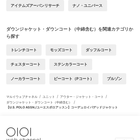
アイテムズアーバンリサーチ
ナノ・ユニバース
ダウンジャケット・ダウンコート（中綿含む）を関連カテゴリか
ら探す
トレンチコート
モッズコート
ダッフルコート
チェスターコート
ステンカラーコート
ノーカラーコート
ピーコート（Pコート）
ブルゾン
/
/
/
マルイウェブチャネル
ユニット
アウター・ジャケット・コート
/
ダウンジャケット・ダウンコート（中綿含む）
【U.S. POLO ASSN./ユーエスポロアッスン】コーデュロイパデッドジャケット