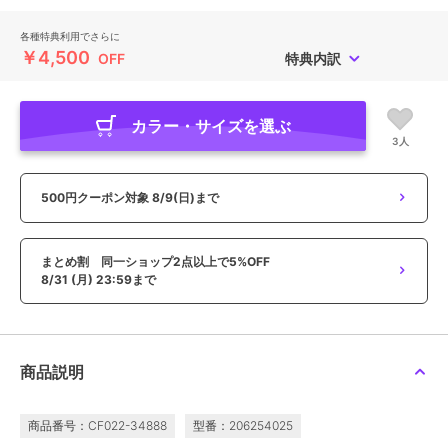
各種特典利用でさらに
￥4,500
OFF
特典内訳
カラー・サイズを選ぶ
3人
500円クーポン対象
8/9(日)まで
まとめ割 同一ショップ2点以上で5%OFF
8/31 (月) 23:59まで
商品説明
商品番号：CF022-34888
型番：206254025