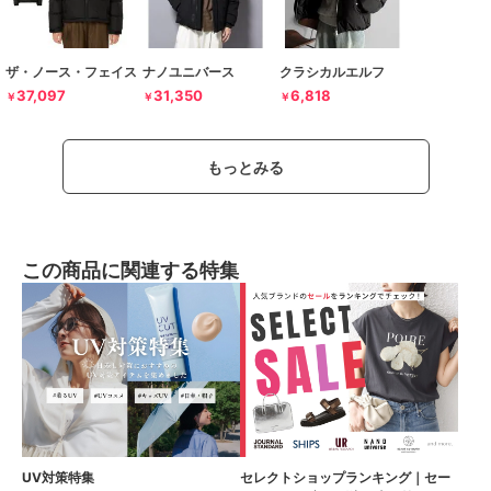
ザ・ノース・フェイス
ナノユニバース
クラシカルエルフ
37,097
31,350
6,818
￥
￥
￥
もっとみる
この商品に関連する特集
UV対策特集
セレクトショップランキング｜セー