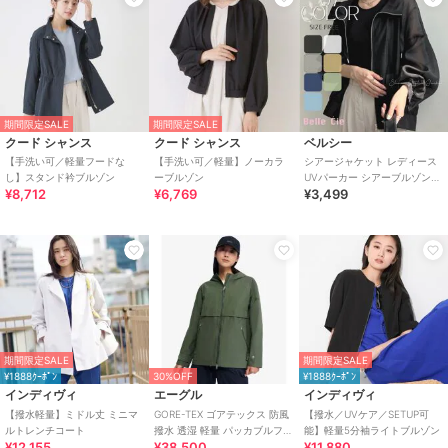
期間限定SALE
期間限定SALE
クード シャンス
クード シャンス
ベルシー
【手洗い可／軽量フードな
【手洗い可／軽量】ノーカラ
シアージャケット レディース
し】スタンド衿ブルゾン
ーブルゾン
UVパーカー シアーブルゾン
¥8,712
¥6,769
¥3,499
フードライトアウター 春夏 羽
織り
期間限定SALE
期間限定SALE
¥1888ｸｰﾎﾟﾝ
30%OFF
¥1888ｸｰﾎﾟﾝ
インディヴィ
エーグル
インディヴィ
【撥水軽量】ミドル丈 ミニマ
GORE-TEX ゴアテックス 防風
【撥水／UVケア／SETUP可
ルトレンチコート
撥水 透湿 軽量 パッカブルフー
能】軽量5分袖ライトブルゾン
¥12,155
¥38,500
¥11,880
デッドジャケット