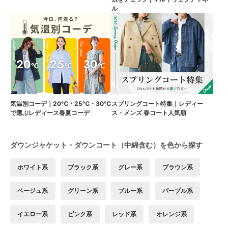
ル
気温別コーデ｜20℃・25℃・30℃
スプリングコート特集｜レディー
で選ぶレディース春夏コーデ
ス・メンズ 春コート人気順
ダウンジャケット・ダウンコート（中綿含む）を色から探す
ホワイト系
ブラック系
グレー系
ブラウン系
ベージュ系
グリーン系
ブルー系
パープル系
イエロー系
ピンク系
レッド系
オレンジ系