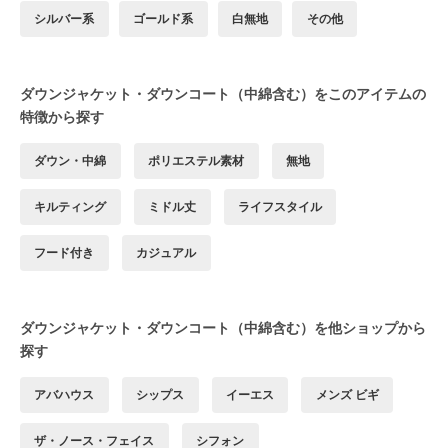
シルバー系
ゴールド系
白無地
その他
ダウンジャケット・ダウンコート（中綿含む）をこのアイテムの
特徴から探す
ダウン・中綿
ポリエステル素材
無地
キルティング
ミドル丈
ライフスタイル
フード付き
カジュアル
ダウンジャケット・ダウンコート（中綿含む）を他ショップから
探す
アバハウス
シップス
イーエス
メンズ ビギ
ザ・ノース・フェイス
シフォン