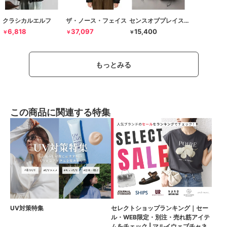
クラシカルエルフ
ザ・ノース・フェイス
センスオブプレイスバイアーバンリサーチ
6,818
37,097
15,400
￥
￥
￥
もっとみる
この商品に関連する特集
UV対策特集
セレクトショップランキング｜セー
ル・WEB限定・別注・売れ筋アイテ
ムをチェック | マルイウェブチャネ