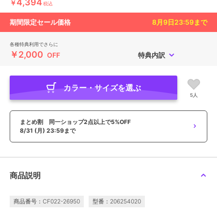
4,394
￥
税込
期間限定セール価格
8月9日23:59
まで
各種特典利用でさらに
￥2,000
OFF
特典内訳
カラー・サイズを選ぶ
5人
まとめ割 同一ショップ2点以上で5%OFF
8/31 (月) 23:59まで
商品説明
商品番号：CF022-26950
型番：206254020