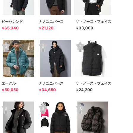
ビーセカンド
ナノユニバース
ザ・ノース・フェイス
65,340
21,120
33,000
￥
￥
￥
エーグル
ナノユニバース
ザ・ノース・フェイス
50,050
34,650
24,200
￥
￥
￥