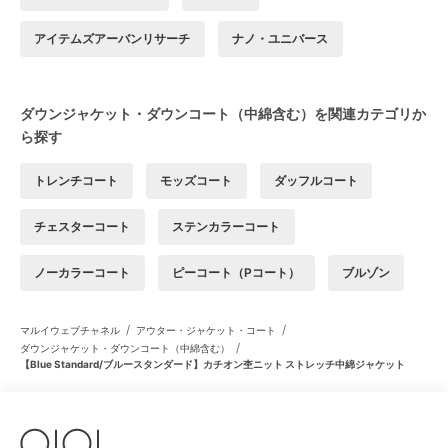
アイテムズアーバンリサーチ
ナノ・ユニバース
ダウンジャケット・ダウンコート（中綿含む）を関連カテゴリか
ら探す
トレンチコート
モッズコート
ダッフルコート
チェスターコート
ステンカラーコート
ノーカラーコート
ピーコート（Pコート）
ブルゾン
/
/
マルイウェブチャネル
アウター・ジャケット・コート
/
ダウンジャケット・ダウンコート（中綿含む）
【Blue Standard/ブルースタンダード】カチオン杢ニット ストレッチ中綿ジャケット