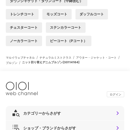
ダウンジャケット・ダウンコート（中綿含む）
トレンチコート
モッズコート
ダッフルコート
チェスターコート
ステンカラーコート
ノーカラーコート
ピーコート（Pコート）
/
/
/
マルイウェブチャネル
ナチュラルミストクラス
アウター・ジャケット・コート
/
ニット切り替えデニムブルゾン[30114164]
ブルゾン
ログイン
カテゴリーからさがす
ショップ・ブランドからさがす