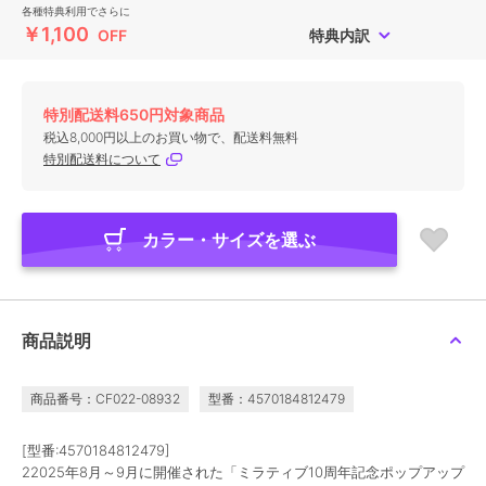
各種特典利用でさらに
￥1,100
OFF
特典内訳
特別配送料650円対象商品
税込8,000円以上のお買い物で、配送料無料
特別配送料について
カラー・サイズを選ぶ
商品説明
商品番号：CF022-08932
型番：4570184812479
[型番:4570184812479]
22025年8月～9月に開催された「ミラティブ10周年記念ポップアップ