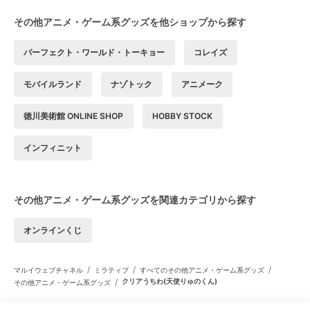
その他アニメ・ゲーム系グッズを他ショップから探す
パーフェクト・ワールド・トーキョー
コレイズ
モバイルランド
ナゾトック
アニメーク
徳川美術館 ONLINE SHOP
HOBBY STOCK
インフィニット
その他アニメ・ゲーム系グッズを関連カテゴリから探す
オンラインくじ
/
/
/
マルイウェブチャネル
ミラティブ
すべてのその他アニメ・ゲーム系グッズ
/
クリアうちわ(天使りゅのくん)
その他アニメ・ゲーム系グッズ