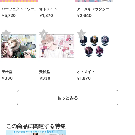
パーフェクト・ワールド・トーキョー
オトメイト
アニメキャラクター
5,720
1,870
2,640
￥
￥
￥
美松堂
美松堂
オトメイト
330
330
1,870
￥
￥
￥
もっとみる
この商品に関連する特集