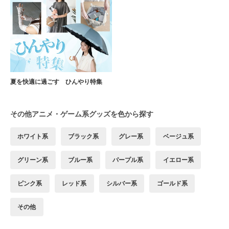
夏を快適に過ごす ひんやり特集
その他アニメ・ゲーム系グッズを色から探す
ホワイト系
ブラック系
グレー系
ベージュ系
グリーン系
ブルー系
パープル系
イエロー系
ピンク系
レッド系
シルバー系
ゴールド系
その他