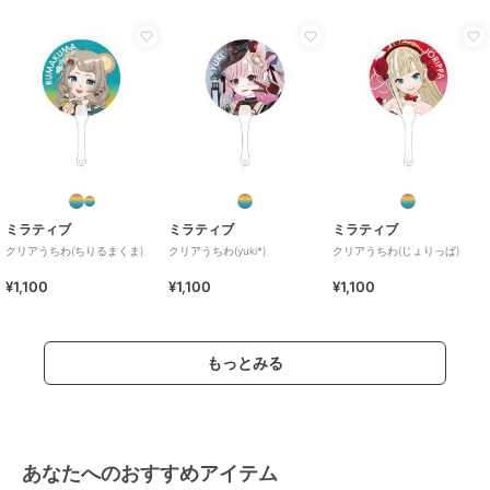
ミラティブ
ミラティブ
ミラティブ
クリアうちわ(ちりるまくま)
クリアうちわ(yuki*)
クリアうちわ(じょりっぱ)
¥1,100
¥1,100
¥1,100
もっとみる
あなたへのおすすめアイテム