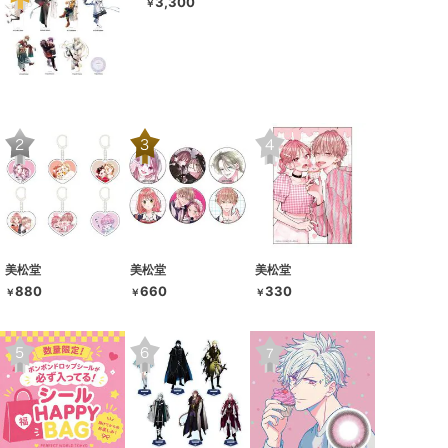
3,300
￥
美松堂
美松堂
美松堂
880
660
330
￥
￥
￥