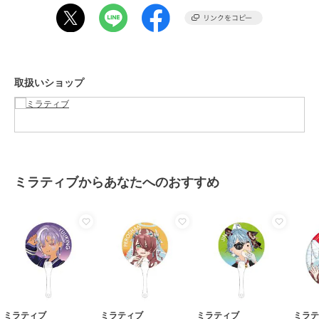
取扱いショップ
ミラティブからあなたへのおすすめ
ミラティブ
ミラティブ
ミラティブ
ミラ