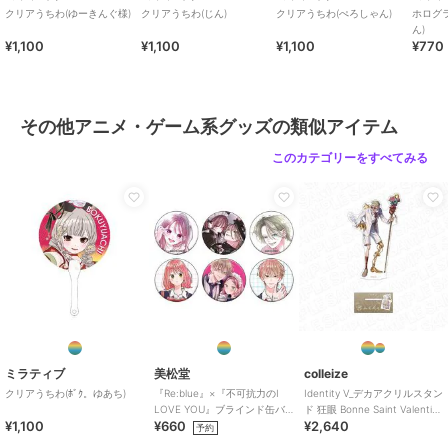
クリアうちわ(ゆーきんぐ様)
クリアうちわ(じん)
クリアうちわ(ぺろしゃん)
ホログ
ん)
¥1,100
¥1,100
¥1,100
¥770
その他アニメ・ゲーム系グッズの類似アイテム
このカテゴリーをすべてみる
ミラティブ
美松堂
colleize
クリアうちわ(ﾎﾞｸ。ゆあち)
『Re:blue』×『不可抗力のI
Identity V_デカアクリルスタン
LOVE YOU』ブラインド缶バ
ド 狂眼 Bonne Saint Valentin
¥1,100
¥660
¥2,640
ッジ（全6種）
ver.
予約