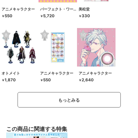
アニメキャラクター
パーフェクト・ワールド・トーキョー
美松堂
550
5,720
330
￥
￥
￥
オトメイト
アニメキャラクター
アニメキャラクター
1,870
550
2,640
￥
￥
￥
もっとみる
この商品に関連する特集