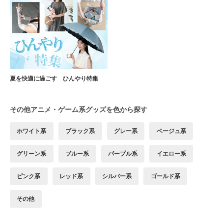
夏を快適に過ごす ひんやり特集
その他アニメ・ゲーム系グッズを色から探す
ホワイト系
ブラック系
グレー系
ベージュ系
グリーン系
ブルー系
パープル系
イエロー系
ピンク系
レッド系
シルバー系
ゴールド系
その他