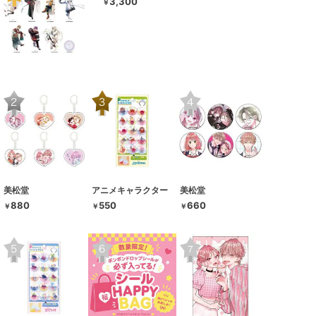
3,300
￥
美松堂
アニメキャラクター
美松堂
880
550
660
￥
￥
￥