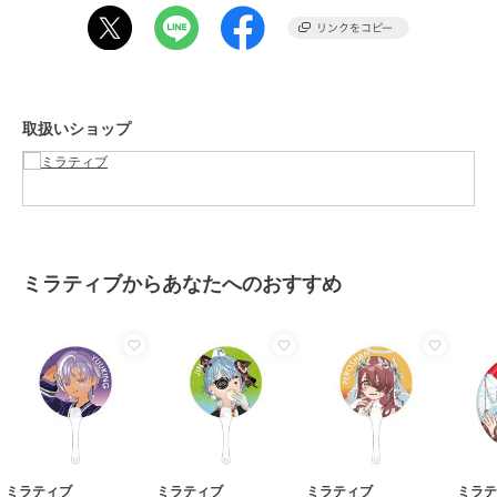
取扱いショップ
ミラティブからあなたへのおすすめ
ミラティブ
ミラティブ
ミラティブ
ミラ