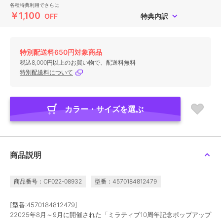
各種特典利用でさらに
￥1,100
OFF
特典内訳
特別配送料650円対象商品
税込8,000円以上のお買い物で、配送料無料
特別配送料について
カラー・サイズを選ぶ
商品説明
商品番号：CF022-08932
型番：4570184812479
[型番:4570184812479]
22025年8月～9月に開催された「ミラティブ10周年記念ポップアップ