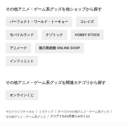
その他アニメ・ゲーム系グッズを他ショップから探す
パーフェクト・ワールド・トーキョー
コレイズ
モバイルランド
ナゾトック
HOBBY STOCK
アニメーク
徳川美術館 ONLINE SHOP
インフィニット
その他アニメ・ゲーム系グッズを関連カテゴリから探す
オンラインくじ
/
/
/
マルイウェブチャネル
ミラティブ
すべてのその他アニメ・ゲーム系グッズ
/
クリアうちわ(天使りゅのくん)
その他アニメ・ゲーム系グッズ