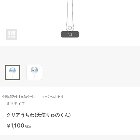
1/2
不良品以外【返品不可】
キャンセル不可
ミラティブ
クリアうちわ(天使りゅのくん)
1,100
￥
税込