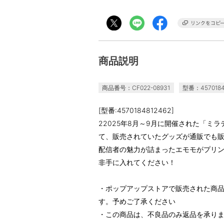
商品説明
商品番号：CF022-08931
型番：4570184
[型番:4570184812462]
22025年8月～9月に開催された「ミ
て、販売されていたグッズが通販でも
配信者の魅力が詰まったエモモがプリ
非手に入れてください！
・ポップアップストアで販売された商
す。予めご了承ください
・この商品は、不良品のみ返品を承り