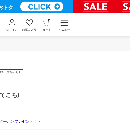
ログイン
お気に入り
カート
メニュー
以外【返品不可】
てこち)
クーポンプレゼント！ >