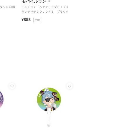
モバイルランド
ルスタンド 狂眼
モンチッチ ヘアクリップＰｌｕｓ
モンチッチＣＯＬＯＲＳ ブラック
¥858
予約