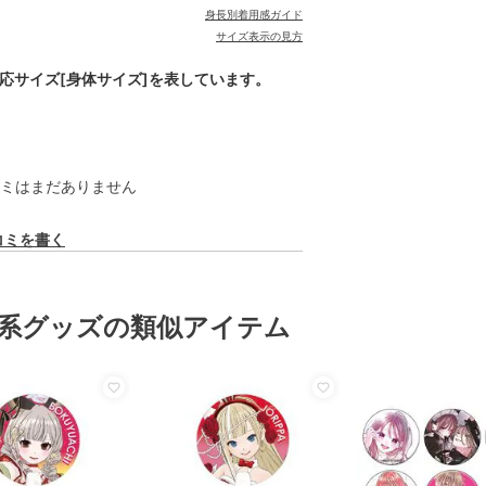
身長別着用感ガイド
サイズ表示の見方
対応サイズ[身体サイズ]を表しています。
ミはまだありません
コミを書く
系グッズの類似アイテム