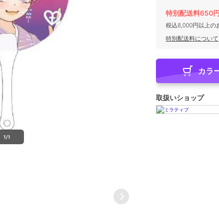
特別配送料650
税込8,000円以上
特別配送料について
カラ
取扱いショップ
1/1