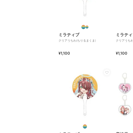
ミラティブ
ミラティ
クリアうちわ(ちりるまくま)
クリアうちわ(
¥1,100
¥1,100