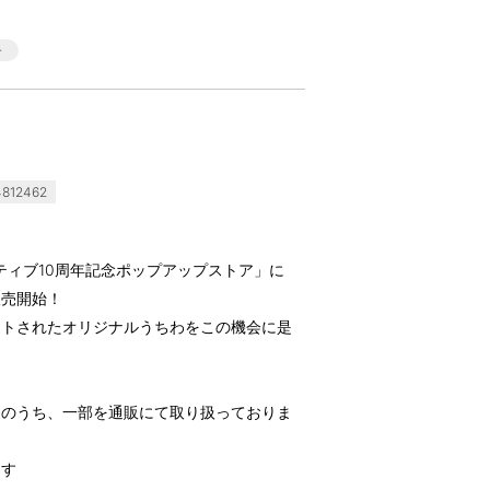
812462
ラティブ10周年記念ポップアップストア」に
販売開始！
ントされたオリジナルうちわをこの機会に是
品のうち、一部を通販にて取り扱っておりま
ます