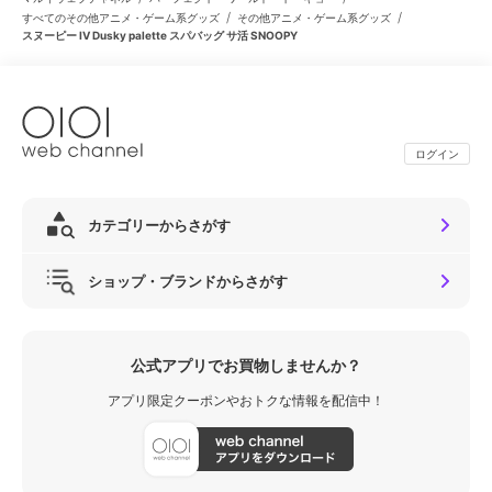
/
/
すべてのその他アニメ・ゲーム系グッズ
その他アニメ・ゲーム系グッズ
スヌーピー IV Dusky palette スパバッグ サ活 SNOOPY
ログイン
カテゴリーからさがす
ショップ・ブランドからさがす
公式アプリでお買物しませんか？
アプリ限定クーポンやおトクな情報を配信中！