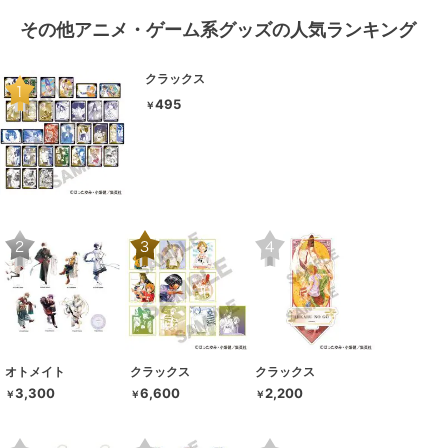
その他アニメ・ゲーム系グッズの人気ランキング
クラックス
495
￥
オトメイト
クラックス
クラックス
3,300
6,600
2,200
￥
￥
￥