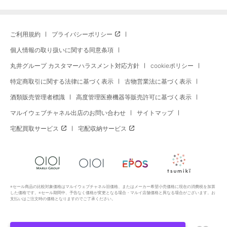
ご利用規約
プライバシーポリシー
個人情報の取り扱いに関する同意条項
丸井グループ カスタマーハラスメント対応方針
cookieポリシー
特定商取引に関する法律に基づく表示
古物営業法に基づく表示
酒類販売管理者標識
高度管理医療機器等販売許可に基づく表示
マルイウェブチャネル出店のお問い合わせ
サイトマップ
宅配買取サービス
宅配収納サービス
※セール商品の比較対象価格はマルイウェブチャネル旧価格、またはメーカー希望小売価格に現在の消費税を加算
した価格です。※セール期間中、予告なく価格が変更となる場合・マルイ店舗価格と異なる場合がございます。お
支払いはご注文時の価格となりますのでご了承ください。