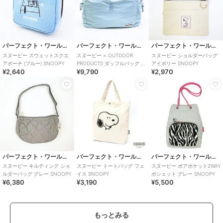
パーフェクト・ワールド・トーキョー
パーフェクト・ワールド・トーキョー
パーフェクト・ワールド・トーキョー
スヌーピー スウェットスクエ
スヌーピー × OUTDOOR
スヌーピー ショルダーバッグ
アポーチ (ブルー) SNOOPY
PRODUCTS ダッフルバッグ ブ
アイボリー SNOOPY
¥2,640
¥9,790
¥2,970
ルー SNOOPY
パーフェクト・ワールド・トーキョー
パーフェクト・ワールド・トーキョー
パーフェクト・ワールド・トーキョー
スヌーピー キルティング ショ
スヌーピー トートバッグ フェ
スヌーピー ボアポケット2WAY
ルダーバッグ グレー SNOOPY
イス SNOOPY
ポシェット グレー SNOOPY
¥6,380
¥3,190
¥5,500
もっとみる