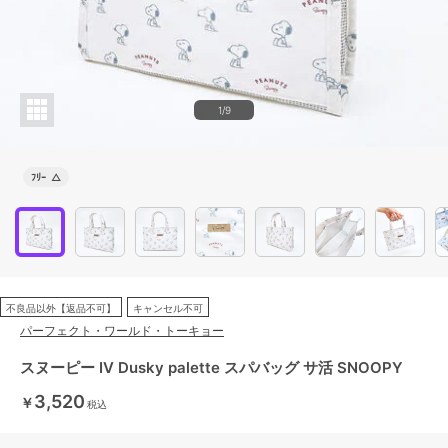
1/9
ﾌﾘｰ
△
不良品以外【返品不可】
キャンセル不可
パーフェクト・ワールド・トーキョー
スヌーピー IV Dusky palette スパバッグ サ活 SNOOPY
3,520
￥
税込