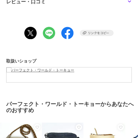
レビュー・口コミ
商品カテゴリ
すべてのその他アニメ・ゲーム系
グッズ
／
その他アニメ・ゲーム
系グッズ
カラー
＊＊
サイズ
ﾌﾘｰ
素材
ポリエステル、PVC
商品のお取り扱い方法
取扱いショップ
パーフェクト・ワールド・トーキョーからあなたへ
のおすすめ