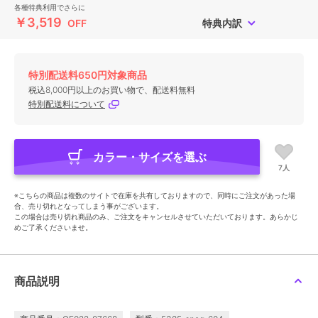
各種特典利用でさらに
￥3,519
OFF
特典内訳
特別配送料650円対象商品
税込8,000円以上のお買い物で、配送料無料
特別配送料について
カラー・サイズを選ぶ
7人
※こちらの商品は複数のサイトで在庫を共有しておりますので、同時にご注文があった場
合、売り切れとなってしまう事がございます。
この場合は売り切れ商品のみ、ご注文をキャンセルさせていただいております。あらかじ
めご了承くださいませ。
商品説明