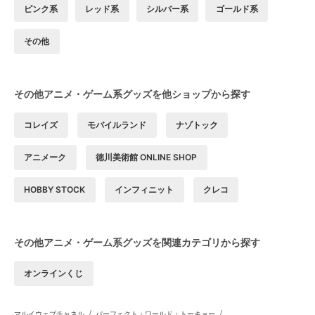
ピンク系
レッド系
シルバー系
ゴールド系
その他
その他アニメ・ゲーム系グッズを他ショップから探す
コレイズ
モバイルランド
ナゾトック
アニメーク
徳川美術館 ONLINE SHOP
HOBBY STOCK
インフィニット
クレコ
その他アニメ・ゲーム系グッズを関連カテゴリから探す
オンラインくじ
/
/
マルイウェブチャネル
パーフェクト・ワールド・トーキョー