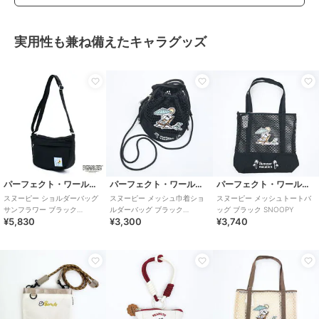
実用性も兼ね備えたキャラグッズ
パーフェクト・ワールド・トーキョー
パーフェクト・ワールド・トーキョー
パーフェクト・ワールド・トーキョー
スヌーピー ショルダーバッグ
スヌーピー メッシュ巾着ショ
スヌーピー メッシュトートバ
サンフラワー ブラック
ルダーバッグ ブラック
ッグ ブラック SNOOPY
¥5,830
¥3,300
¥3,740
SNOOPY
SNOOPY