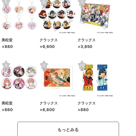
美松堂
クラックス
クラックス
880
6,600
3,850
￥
￥
￥
美松堂
クラックス
クラックス
660
6,600
880
￥
￥
￥
もっとみる