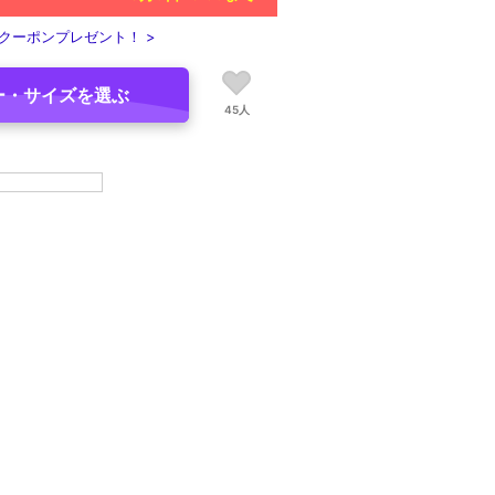
クーポンプレゼント！ >
ー・サイズを選ぶ
45人