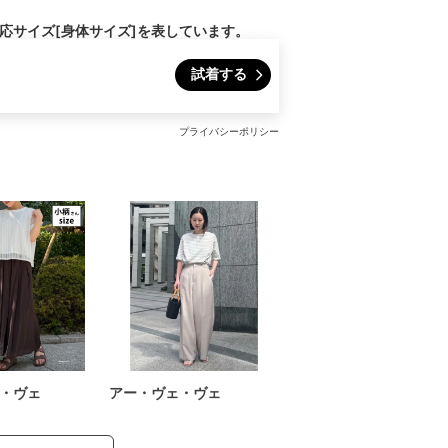
対応サイズ[身体サイズ]を表しています。
試着する
プライバシーポリシー
・ヴェ
アー・ヴェ・ヴェ