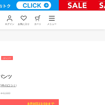
ログイン
お気に入り
カート
メニュー
28%OFF
パンツ
(
1件の口コミ
)
￥
6,589
8月9日23:59
まで