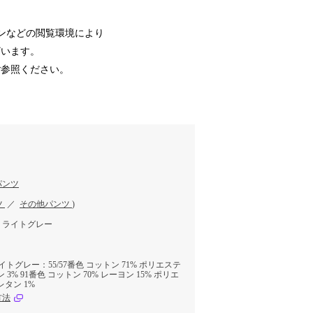
ンなどの閲覧環境により
ざいます。
ご参照ください。
パンツ
ツ
／
その他パンツ
)
、ライトグレー
イトグレー：55/57番色 コットン 71% ポリエステ
 3% 91番色 コットン 70% レーヨン 15% ポリエ
レタン 1%
方法