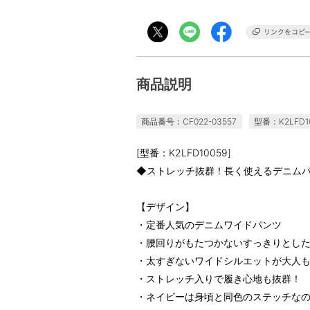
商品説明
商品番号：CF022-03557
型番：K2LFD1
[型番：K2LFD10059]
◆ストレッチ抜群！長く使えるデニム
【デザイン】
・定番人気のデニムワイドパンツ
・腰回りがもたつかないすっきりとし
・太すぎないワイドシルエットが大人
・ストレッチ入りで履き心地も抜群！
・ネイビーは身頃と同色のステッチな