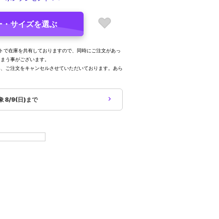
ー・サイズを選ぶ
トで在庫を共有しておりますので、同時にご注文があっ
しまう事がございます。
み、ご注文をキャンセルさせていただいております。あら
。
象
8/9(日)まで