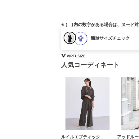
※ ( )内の数字がある場合は、ヌード
簡単サイズチェック
人気コーディネート
ルイルエブティック
アッドルー