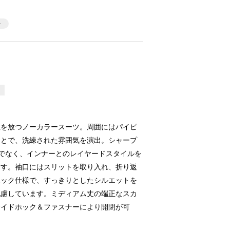
4
性を放つノーカラースーツ。周囲にはパイピ
ことで、洗練された雰囲気を演出。シャープ
でなく、インナーとのレイヤードスタイルを
ます。袖口にはスリットを取り入れ、折り返
ホック仕様で、すっきりとしたシルエットを
配慮しています。ミディアム丈の端正なスカ
サイドホック＆ファスナーにより開閉が可