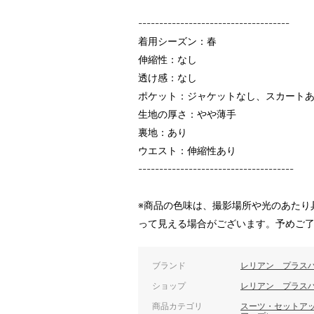
------------------------------------
着用シーズン：春
伸縮性：なし
透け感：なし
ポケット：ジャケットなし、スカート
生地の厚さ：やや薄手
裏地：あり
ウエスト：伸縮性あり
-------------------------------------
※商品の色味は、撮影場所や光のあたり
って見える場合がございます。予めご
ブランド
レリアン プラス
ショップ
レリアン プラス
商品カテゴリ
スーツ・セットア