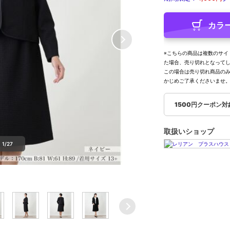
カラ
※こちらの商品は複数のサイ
た場合、売り切れとなって
この場合は売り切れ商品の
かじめご了承くださいませ
1500円クーポン対
取扱いショップ
1/27