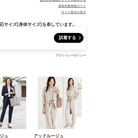
身長別着用感ガイド
サイズ表示の見方
対応サイズ[身体サイズ]を表しています。
試着する
プライバシーポリシー
ジュ
アッドルージュ