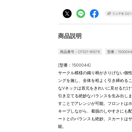
商品説明
商品番号：CF021-90576
型番：150004
[型番：1500044]
サークル模様の織り柄がさりげない個
ングを施し、全体を程よく引き締める
なVネックは首元をきれいに見せるだけ
引き立てる絶妙なバランスを生み出し
すことでアレンジが可能。フロントは
キープしながら、着脱のしやすさにも
ートとのバランスも絶妙。スカートは
能。