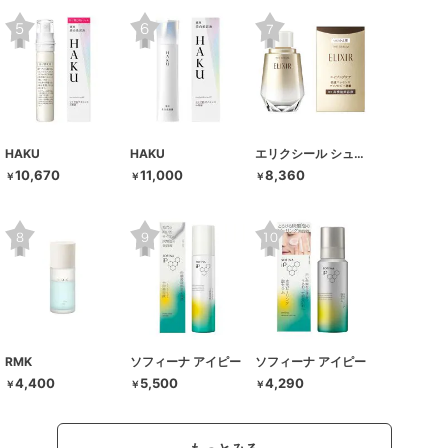
HAKU
HAKU
エリクシール シュペリエル
10,670
11,000
8,360
￥
￥
￥
RMK
ソフィーナ アイピー
ソフィーナ アイピー
4,400
5,500
4,290
￥
￥
￥