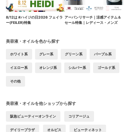
8/12は #ハイジの日2026 フェイラ
アーバンリサーチ｜涼感アイテム＆
ー(FEILER)特集
セール特集｜レディース・メンズ
美容液・オイルを色から探す
ホワイト系
グレー系
グリーン系
パープル系
イエロー系
オレンジ系
シルバー系
ゴールド系
その他
美容液・オイルを他ショップから探す
阪急ビューティーオンライン
コリアージュ
デイリープラザ
オルビス
ビューティネット