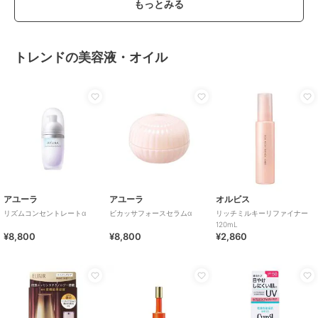
もっとみる
トレンドの美容液・オイル
アユーラ
アユーラ
オルビス
リズムコンセントレートα
ビカッサフォースセラムα
リッチミルキーリファイナー
120mL
¥8,800
¥8,800
¥2,860