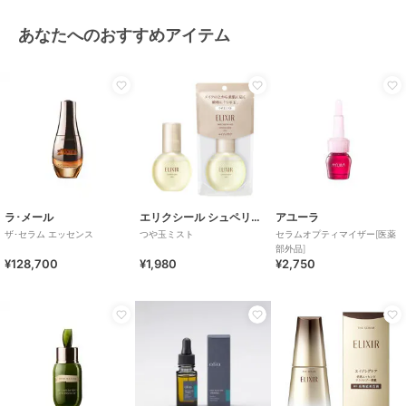
あなたへのおすすめアイテム
ラ･メール
エリクシール シュペリエル
アユーラ
ザ･セラム エッセンス
つや玉ミスト
セラムオプティマイザー[医薬
部外品]
¥128,700
¥1,980
¥2,750