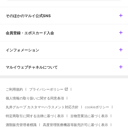
そのほかのマルイ公式SNS
会員登録・エポスカード入会
インフォメーション
マルイウェブチャネルについて
ご利用規約
プライバシーポリシー
個人情報の取り扱いに関する同意条項
丸井グループ カスタマーハラスメント対応方針
cookieポリシー
特定商取引に関する法律に基づく表示
古物営業法に基づく表示
酒類販売管理者標識
高度管理医療機器等販売許可に基づく表示