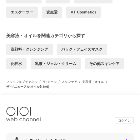
エスケーツー
資生堂
VT Cosmetics
美容液・オイルを関連カテゴリから探す
洗顔料・クレンジング
パック・フェイスマスク
化粧水
乳液・ジェル・クリーム
その他スキンケア
/
/
/
/
マルイウェブチャネル
ラ･メール
スキンケア
美容液・オイル
ザ･リニューアル オイル(15ml)
ログイン