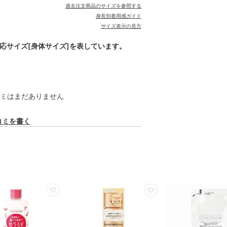
過去注文商品のサイズを参照する
身長別着用感ガイド
サイズ表示の見方
対応サイズ[身体サイズ]を表しています。
ミはまだありません
コミを書く