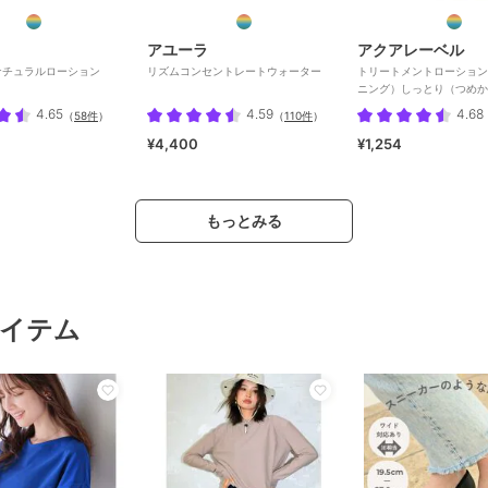
アユーラ
アクアレーベル
ナチュラルローション
リズムコンセントレートウォーター
トリートメントローション
ニング）しっとり（つめか
部外品
4.65
4.59
4.68
（
58件
）
（
110件
）
¥4,400
¥1,254
もっとみる
イテム