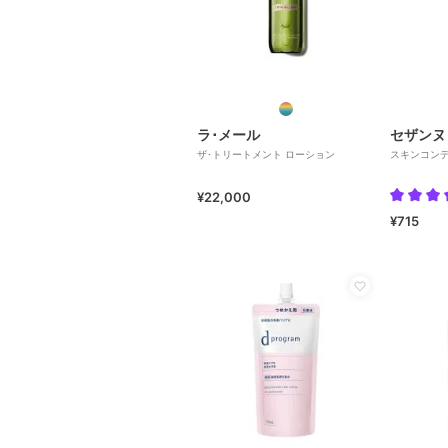
ラ･メール
セザンヌ
ザ･トリートメント ローション
スキンコン
¥22,000
¥715