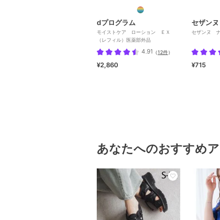
dプログラム
セザンヌ
モイストケア ローション ＥＸ
セザンヌ 
（レフィル）医薬部外品
4.91
（
12件
）
¥2,860
¥715
あなたへのおすすめア