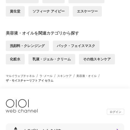
資生堂
ソフィーナ アイピー
エスケーツー
美容液・オイルを関連カテゴリから探す
洗顔料・クレンジング
パック・フェイスマスク
化粧水
乳液・ジェル・クリーム
その他スキンケア
/
/
/
/
マルイウェブチャネル
ラ･メール
スキンケア
美容液・オイル
ザ・モイスチャーリフト アイ セラム
ログイン