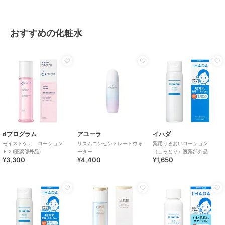
おすすめの化粧水
dプログラム
アユーラ
イハダ
モイストケア ローション
リズムコンセントレートウォ
薬用うるおいローション
ＥＸ(医薬部外品)
ーター
（しっとり）医薬部外品
¥3,300
¥4,400
¥1,650