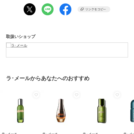
サイズ
-
素材
-
商品のお取り扱い方法
原産国
-
取扱いショップ
ラ･メールからあなたへのおすすめ