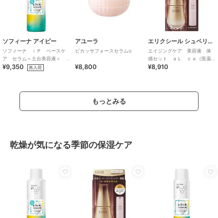
ソフィーナ アイピー
アユーラ
エリクシール シュペリエル
ソフィーナ ｉＰ ベースケ
ビカッサフォースセラムα
エイジングケア 美容液 体
ア セラム＜土台美容液＞
感セット ａＬ ｃａ（医薬
¥9,350
¥8,800
¥8,910
レフィル１８０Ｇ
部外品）
再入荷
もっとみる
乾燥が気になる季節の保湿ケア