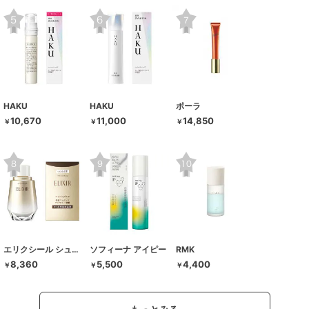
HAKU
HAKU
ポーラ
10,670
11,000
14,850
￥
￥
￥
エリクシール シュペリエル
ソフィーナ アイピー
RMK
8,360
5,500
4,400
￥
￥
￥