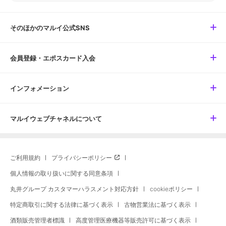
そのほかのマルイ公式SNS
会員登録・エポスカード入会
インフォメーション
マルイウェブチャネルについて
ご利用規約
プライバシーポリシー
個人情報の取り扱いに関する同意条項
丸井グループ カスタマーハラスメント対応方針
cookieポリシー
特定商取引に関する法律に基づく表示
古物営業法に基づく表示
酒類販売管理者標識
高度管理医療機器等販売許可に基づく表示