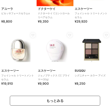
アユーラ
ドクターケイ
エスケーツー
ビカッサフォースセラムα
ドクターケイ Cコントロール
フェイシャル トリートメント
リペアセラム
セラム
¥8,800
¥9,350
¥29,920
エスケーツー
エスケーツー
SUQQU
フェイシャル トリートメント
ジェノプティクス CC プライ
シグニチャー カラー アイズ
セラム
マー(30g)
¥19,910
¥9,900
¥8,250
もっとみる