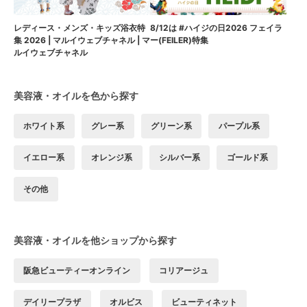
8/12は #ハイジの日2026 フェイラ
レディース・メンズ・キッズ浴衣特
ー(FEILER)特集
集 2026 | マルイウェブチャネル | マ
ルイウェブチャネル
美容液・オイルを色から探す
ホワイト系
グレー系
グリーン系
パープル系
イエロー系
オレンジ系
シルバー系
ゴールド系
その他
美容液・オイルを他ショップから探す
阪急ビューティーオンライン
コリアージュ
デイリープラザ
オルビス
ビューティネット