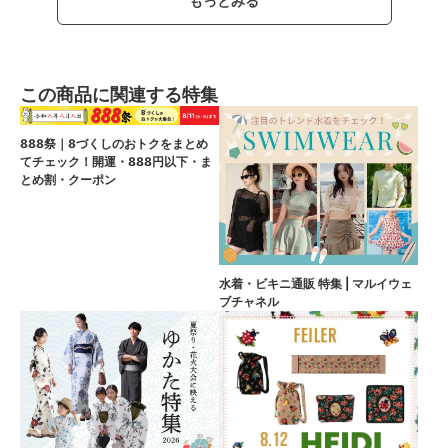
もっとみる
この商品に関連する特集
888祭｜8づくしのおトクをまとめ
てチェック！開運・888円以下・ま
とめ割・クーポン
水着・ビキニ通販 特集 | マルイウェ
ブチャネル