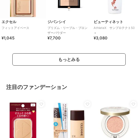
エクセル
ジバンシイ
ビューティネット
フィットアイベース
プリズム・リーブル・ブロン
AthleteX サンプロテクト50
ザーパウダー
＋
¥1,045
¥7,700
¥3,080
もっとみる
注目のファンデーション