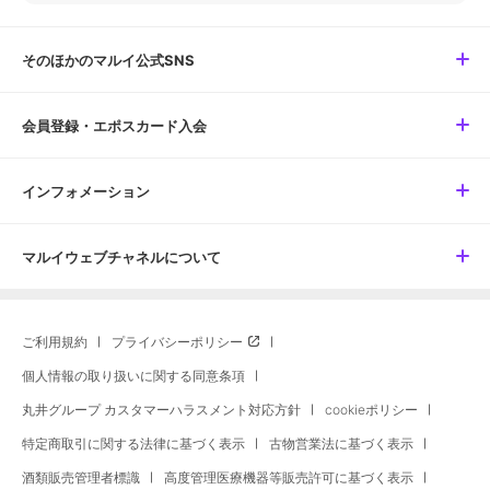
そのほかのマルイ公式SNS
会員登録・エポスカード入会
インフォメーション
マルイウェブチャネルについて
ご利用規約
プライバシーポリシー
個人情報の取り扱いに関する同意条項
丸井グループ カスタマーハラスメント対応方針
cookieポリシー
特定商取引に関する法律に基づく表示
古物営業法に基づく表示
酒類販売管理者標識
高度管理医療機器等販売許可に基づく表示