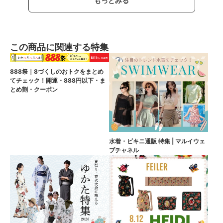
もっとみる
この商品に関連する特集
888祭｜8づくしのおトクをまとめ
てチェック！開運・888円以下・ま
とめ割・クーポン
水着・ビキニ通販 特集 | マルイウェ
ブチャネル