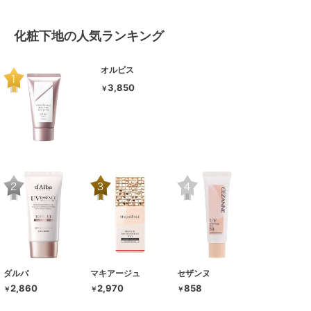
化粧下地の人気ランキング
オルビス
3,850
￥
ダルバ
マキアージュ
セザンヌ
2,860
2,970
858
￥
￥
￥