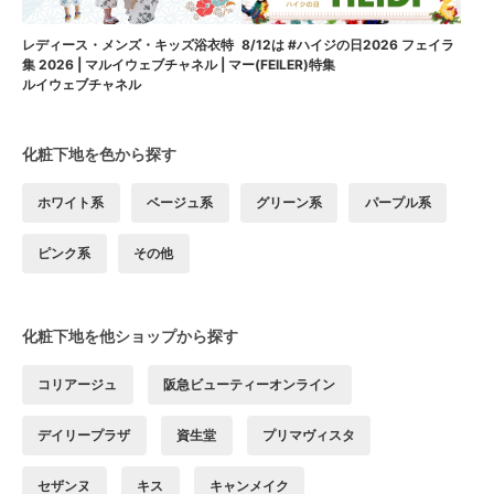
8/12は #ハイジの日2026 フェイラ
レディース・メンズ・キッズ浴衣特
ー(FEILER)特集
集 2026 | マルイウェブチャネル | マ
ルイウェブチャネル
化粧下地を色から探す
ホワイト系
ベージュ系
グリーン系
パープル系
ピンク系
その他
化粧下地を他ショップから探す
コリアージュ
阪急ビューティーオンライン
デイリープラザ
資生堂
プリマヴィスタ
セザンヌ
キス
キャンメイク