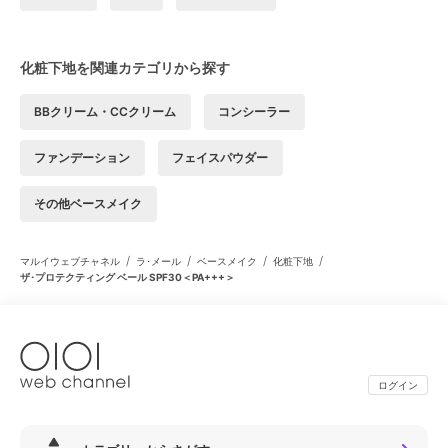
化粧下地を関連カテゴリから探す
BBクリーム・CCクリーム
コンシーラー
ファンデーション
フェイスパウダー
その他ベースメイク
/
/
/
/
マルイウェブチャネル
ラ･メール
ベースメイク
化粧下地
ザ･プロテクティング ベール SPF30＜PA+++＞
ログイン