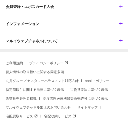
会員登録・エポスカード入会
インフォメーション
マルイウェブチャネルについて
ご利用規約
プライバシーポリシー
個人情報の取り扱いに関する同意条項
丸井グループ カスタマーハラスメント対応方針
cookieポリシー
特定商取引に関する法律に基づく表示
古物営業法に基づく表示
酒類販売管理者標識
高度管理医療機器等販売許可に基づく表示
マルイウェブチャネル出店のお問い合わせ
サイトマップ
宅配買取サービス
宅配収納サービス