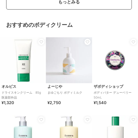
もっとみる
おすすめのボディクリーム
オルビス
よーじや
ザボディショップ
ドライスキンクリーム 85g
まゆごもり ボディミルク
ボディバター デューベリー
医薬部外品
50mL
¥1,320
¥2,750
¥1,540