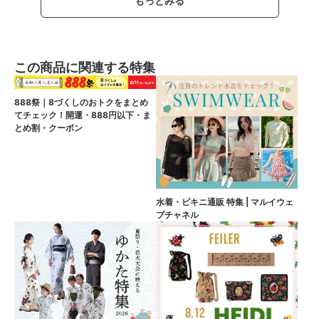
もっとみる
この商品に関連する特集
888祭｜8づくしのおトクをまとめ
てチェック！開運・888円以下・ま
とめ割・クーポン
水着・ビキニ通販 特集 | マルイウェ
ブチャネル