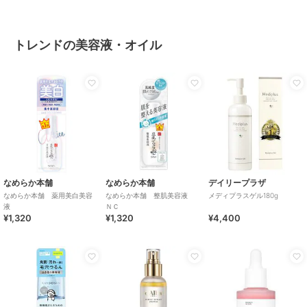
トレンドの美容液・オイル
なめらか本舗
なめらか本舗
デイリープラザ
なめらか本舗 薬用美白美容
なめらか本舗 整肌美容液
メディプラスゲル180g
液
ＮＣ
¥1,320
¥1,320
¥4,400