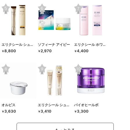
エリクシール シュペリエル
ソフィーナ アイピー
エリクシール ホワイト
8,800
2,970
4,400
￥
￥
￥
オルビス
エリクシール シュペリエル
バイオヒールボ
3,630
3,410
3,300
￥
￥
￥