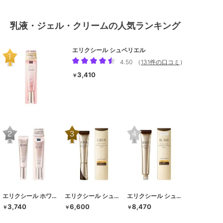
乳液・ジェル・クリームの人気ランキング
エリクシール シュペリエル
4.50
（
131件の口コミ
）
3,410
￥
エリクシール ホワイト
エリクシール シュペリエル
エリクシール シュペリエル
3,740
6,600
8,470
￥
￥
￥