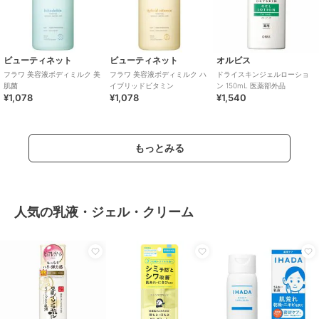
ビューティネット
ビューティネット
オルビス
フラワ 美容液ボディミルク 美
フラワ 美容液ボディミルク ハ
ドライスキンジェルローショ
肌菌
イブリッドビタミン
ン 150mL 医薬部外品
¥1,078
¥1,078
¥1,540
もっとみる
人気の乳液・ジェル・クリーム