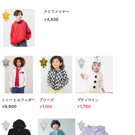
クリフメイヤー
4,620
￥
トミー ヒルフィガー
ブリーズ
プティマイン
9,900
1,100
1,760
￥
￥
￥