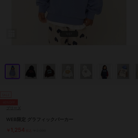
1/27
SALE
40%OFF
ブリーズ
WEB限定 グラフィックパーカー
1,254
￥
￥2,090
税込