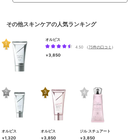
その他スキンケアの人気ランキング
オルビス
4.50
（
75件の口コミ
）
3,850
￥
オルビス
オルビス
ジル スチュアート
1,320
3,850
3,850
￥
￥
￥