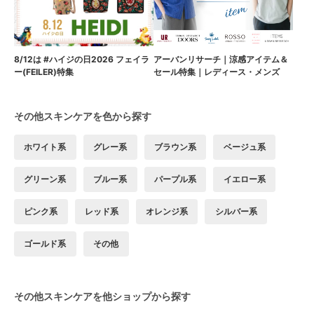
8/12は #ハイジの日2026 フェイラ
アーバンリサーチ｜涼感アイテム＆
ー(FEILER)特集
セール特集｜レディース・メンズ
その他スキンケアを色から探す
ホワイト系
グレー系
ブラウン系
ベージュ系
グリーン系
ブルー系
パープル系
イエロー系
ピンク系
レッド系
オレンジ系
シルバー系
ゴールド系
その他
その他スキンケアを他ショップから探す