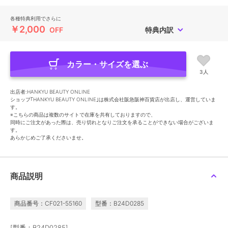
各種特典利用でさらに
￥2,000
OFF
特典内訳
カラー・サイズを選ぶ
3人
出店者:HANKYU BEAUTY ONLINE
ショップ｢HANKYU BEAUTY ONLINE｣は株式会社阪急阪神百貨店が出店し、運営していま
す。
※こちらの商品は複数のサイトで在庫を共有しておりますので、
同時にご注文があった際は、売り切れとなりご注文を承ることができない場合がございま
す。
あらかじめご了承くださいませ。
商品説明
商品番号：CF021-55160
型番：B24D0285
[型番：B24D0285]