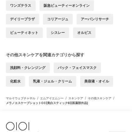
ワンズテラス
阪急ビューティーオンライン
デイリープラザ
コリアージュ
アーバンリサーチ
ビューティネット
シスレー
オルビス
その他スキンケアを関連カテゴリから探す
洗顔料・クレンジング
パック・フェイスマスク
化粧水
乳液・ジェル・クリーム
美容液・オイル
/
/
/
/
マルイウェブチャネル
エムアイエムシー
スキンケア
その他スキンケア
メラノエスケープショットCC[美白スティックB][医薬部外品]