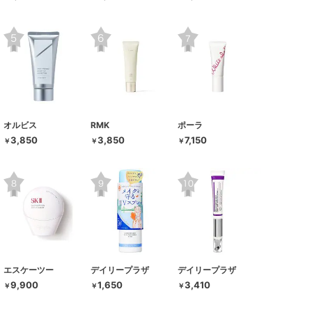
オルビス
RMK
ポーラ
3,850
3,850
7,150
￥
￥
￥
エスケーツー
デイリープラザ
デイリープラザ
9,900
1,650
3,410
￥
￥
￥