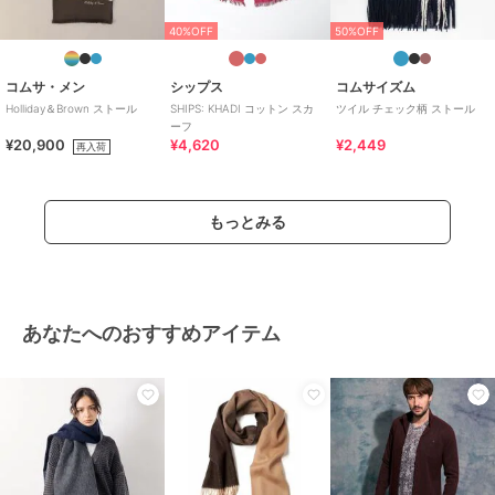
40%OFF
50%OFF
コムサ・メン
シップス
コムサイズム
Holliday＆Brown ストール
SHIPS: KHADI コットン スカ
ツイル チェック柄 ストール
ーフ
¥20,900
¥4,620
¥2,449
再入荷
もっとみる
あなたへのおすすめアイテム