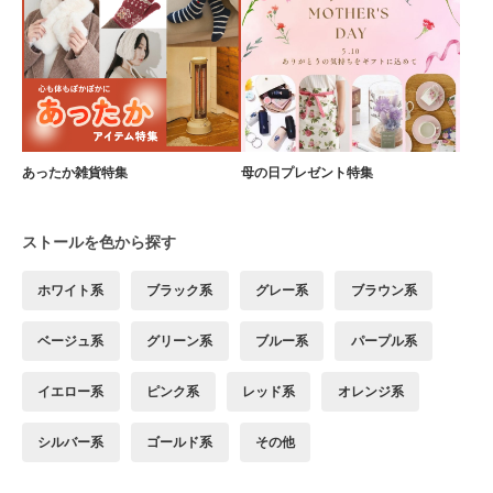
あったか雑貨特集
母の日プレゼント特集
ストールを色から探す
ホワイト系
ブラック系
グレー系
ブラウン系
ベージュ系
グリーン系
ブルー系
パープル系
イエロー系
ピンク系
レッド系
オレンジ系
シルバー系
ゴールド系
その他