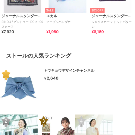
SALE
30%OFF
ジャーナルスタンダード レリューム
エカル
ジャーナルスタンダード レリューム
BINDU / ビンドゥー 100 × 100
マーブルバンダナ
シルクスカーフ ドットパター
スカーフ
ン
¥7,920
¥1,980
¥6,160
ストールの人気ランキング
トウキョウデザインチャンネル
2,640
￥