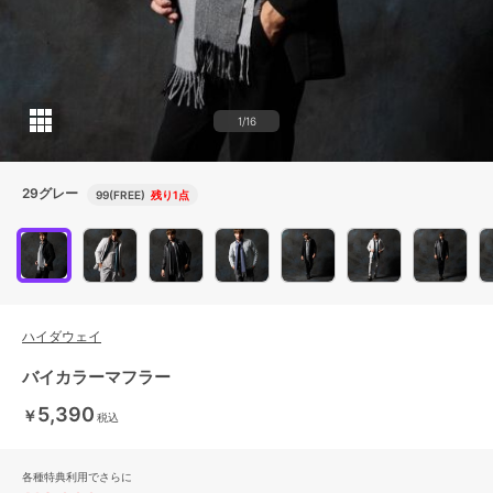
1/16
29グレー
99(FREE)
残り1点
ハイダウェイ
バイカラーマフラー
5,390
￥
税込
各種特典利用でさらに