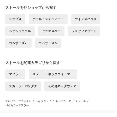
ストールを他ショップから探す
シップス
ポール・スチュアート
ウインズハウス
ムッシュニコル
アニエスベー
ジョセフアブード
コムサイズム
コムサ・メン
ストールを関連カテゴリから探す
マフラー
スヌード・ネックウォーマー
スカーフ・バンダナ
その他ネックウェア
/
/
/
/
マルイウェブチャネル
ハイダウェイ
ネックウェア
ストール
バイカラーマフラー