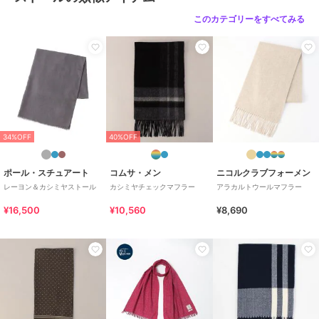
このカテゴリーをすべてみる
34%OFF
40%OFF
ポール・スチュアート
コムサ・メン
ニコルクラブフォーメン
レーヨン＆カシミヤストール
カシミヤチェックマフラー
アラカルトウールマフラー
¥16,500
¥10,560
¥8,690