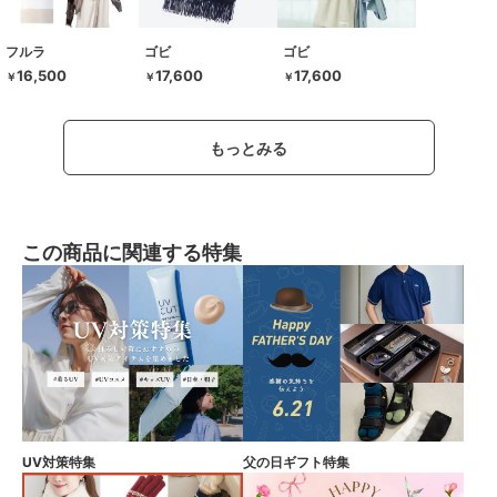
フルラ
ゴビ
ゴビ
16,500
17,600
17,600
￥
￥
￥
もっとみる
この商品に関連する特集
UV対策特集
父の日ギフト特集