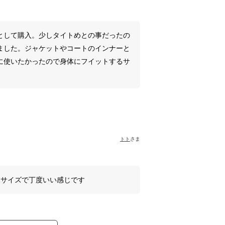
として購入。少しタイトめとの事だったの
ました。ジャケットやコートのインナーと
に使いたかったので身体にフイットするサ
トト
さま
Lサイズで丁度いい感じです