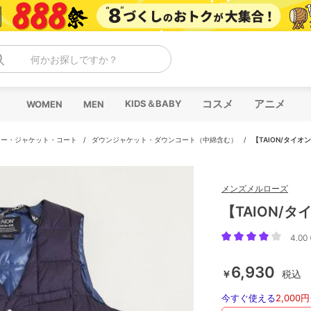
何かお探しですか？
コスメ
アニメ
KIDS＆BABY
WOMEN
MEN
ター・ジャケット・コート
/
ダウンジャケット・ダウンコート（中綿含む）
/
【TAION/タイ
メンズメルローズ
【TAION/
4.00 
6,930
￥
税込
今すぐ使える
2,000円