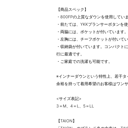
【商品スペック】
・800FPの上質なダウンを使用してい
・前たては、YKKプランサーボタンを
・両脇には、ポケットが付いています
・左胸には、チーフポケットが付いて
・収納袋が付いています。コンパクト
行に最適です。
・ご家庭での洗濯も可能です。
※インナーダウンという特性上、若干タ
余裕を持って着用希望のお客様はワン
<サイズ表記>
3＝M、4＝L、5＝LL
【TAION】