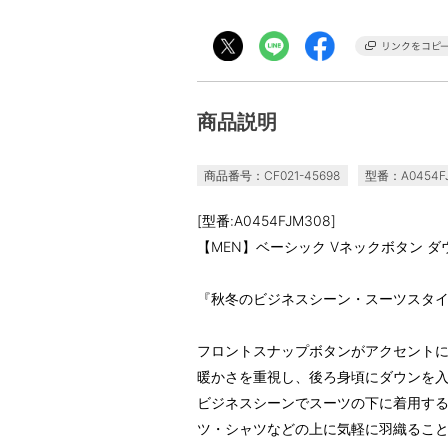
商品説明
商品番号：CF021-45698
型番：A0454F
[型番:A0454FJM308]
【MEN】ベーシック Vネックボタン ダウン
『秋冬のビジネスシーン・スーツスタ
フロントスナップボタンがアクセント
暖かさを重視し、後ろ身頃にダウンを
ビジネスシーンでスーツの下に着用する
ツ・シャツなどの上に気軽に羽織るこ