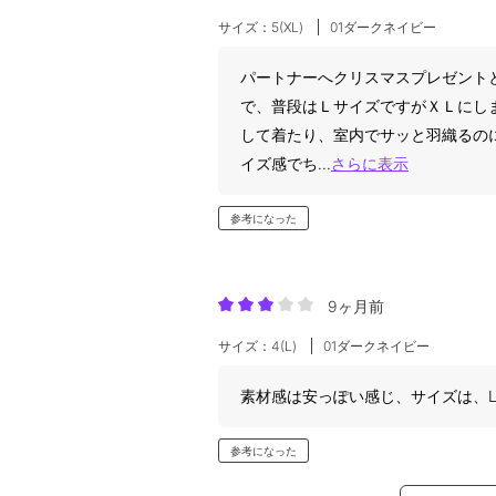
サイズ：5(XL)
01ダークネイビー
パートナーへクリスマスプレゼント
で、普段はＬサイズですがＸＬにし
して着たり、室内でサッと羽織るの
イズ感でち
...
さらに表示
参考になった
9ヶ月前
サイズ：4(L)
01ダークネイビー
素材感は安っぽい感じ、サイズは、
参考になった