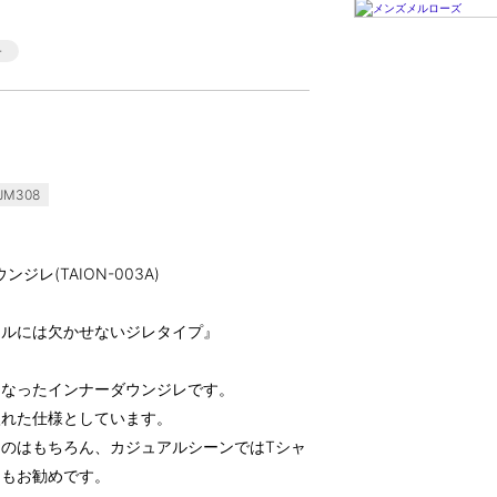
JM308
ジレ(TAION-003A)
イルには欠かせないジレタイプ』
になったインナーダウンジレです。
入れた仕様としています。
のはもちろん、カジュアルシーンではTシャ
ともお勧めです。