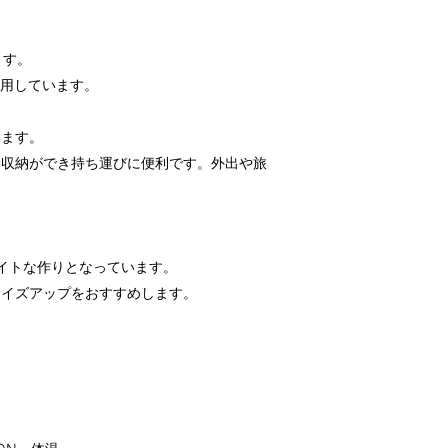
ます。
使用しています。
。
います。
に収納ができ持ち運びに便利です。外出や旅
イトな作りとなっています。
サイズアップをおすすめします。