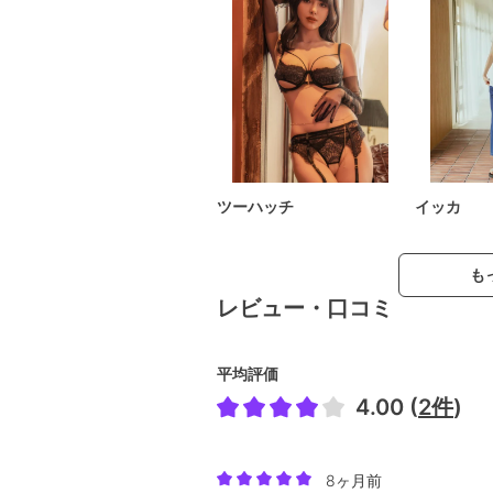
ツーハッチ
イッカ
も
レビュー・口コミ
平均評価
4.00 (
2件
)
8ヶ月前