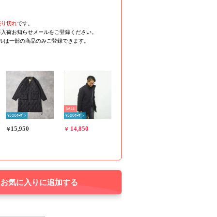
売り切れ
です。
再入荷お知らせメールをご登録ください。
ールは一部の商品のみご登録できます。
SALE
¥500ｸｰﾎﾟﾝ
¥500ｸｰﾎﾟﾝ
15,950
14,850
￥
￥
お気に入りに追加する