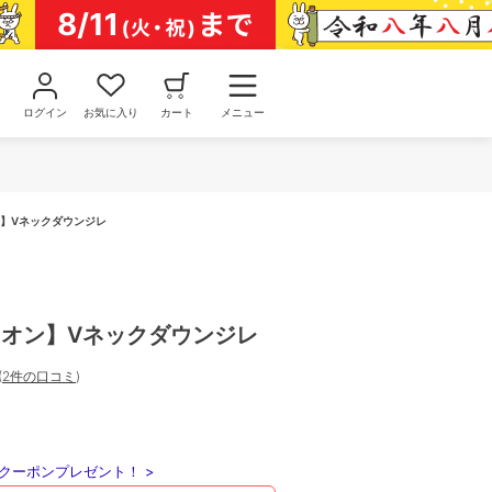
ログイン
お気に入り
カート
メニュー
オン】Vネックダウンジレ
タイオン】Vネックダウンジレ
(
2件の口コミ
)
クーポンプレゼント！ >