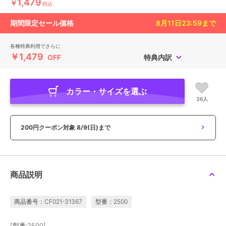
1,479
￥
税込
期間限定セール価格
8月11日23:59
まで
各種特典利用でさらに
￥1,479
OFF
特典内訳
カラー・サイズを選ぶ
36人
200円クーポン対象
8/9(日)まで
商品説明
商品番号：CF021-31367
型番：2500
[型番:2500]