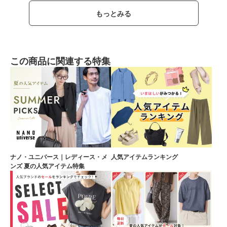
もっとみる
この商品に関連する特集
ナノ・ユニバース｜レディース・メ
人気アイテムランキング
ンズ 夏の人気アイテム特集