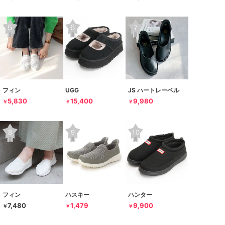
フィン
UGG
JS ハートレーベル
5,830
15,400
9,980
￥
￥
￥
フィン
ハスキー
ハンター
7,480
1,479
9,900
￥
￥
￥