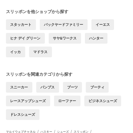
スリッポンを他ショップから探す
スタッカート
バックヤードファミリー
イーエス
ヒナ デイ グリーン
サヤ&ワークス
ハンター
イッカ
マドラス
スリッポンを関連カテゴリから探す
スニーカー
パンプス
ブーツ
ブーティ
レースアップシューズ
ローファー
ビジネスシューズ
ドレスシューズ
/
/
/
/
マルイウェブチャネル
ハスキー
シューズ
スリッポン