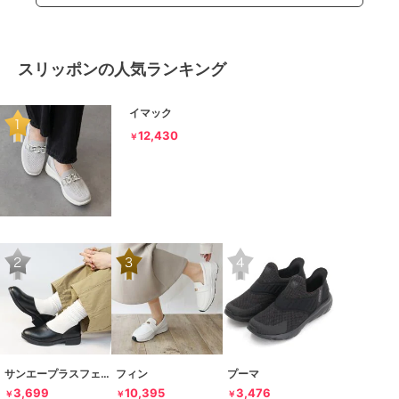
スリッポンの人気ランキング
イマック
12,430
￥
サンエープラスフェミニン
フィン
プーマ
3,699
10,395
3,476
￥
￥
￥