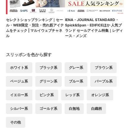
セレクトショップランキング｜セー
IENA・JOURNAL STANDARD・
ル・WEB限定・別注・売れ筋アイテ
Spick&Span・EDIFICEほか 人気ブ
ムをチェック | マルイウェブチャネ
ランド セールアイテム特集｜レディ
ル
ース・メンズ
スリッポンを色から探す
ホワイト系
ブラック系
グレー系
ブラウン系
ベージュ系
グリーン系
ブルー系
パープル系
イエロー系
ピンク系
レッド系
オレンジ系
シルバー系
ゴールド系
白無地
白織柄
その他