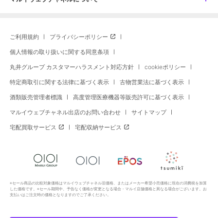
ご利用規約
プライバシーポリシー
個人情報の取り扱いに関する同意条項
丸井グループ カスタマーハラスメント対応方針
cookieポリシー
特定商取引に関する法律に基づく表示
古物営業法に基づく表示
酒類販売管理者標識
高度管理医療機器等販売許可に基づく表示
マルイウェブチャネル出店のお問い合わせ
サイトマップ
宅配買取サービス
宅配収納サービス
※セール商品の比較対象価格はマルイウェブチャネル旧価格、またはメーカー希望小売価格に現在の消費税を加算
した価格です。※セール期間中、予告なく価格が変更となる場合・マルイ店舗価格と異なる場合がございます。お
支払いはご注文時の価格となりますのでご了承ください。