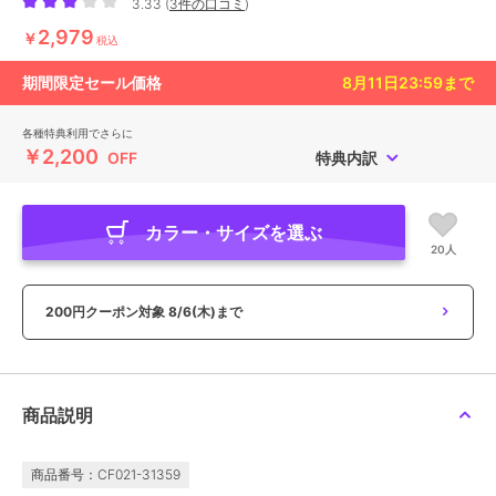
3.33
(
3件の口コミ
)
2,979
￥
税込
期間限定セール価格
8月11日23:59
まで
各種特典利用でさらに
￥2,200
OFF
特典内訳
カラー・サイズを選ぶ
20人
200円クーポン対象
8/6(木)まで
商品説明
商品番号：CF021-31359