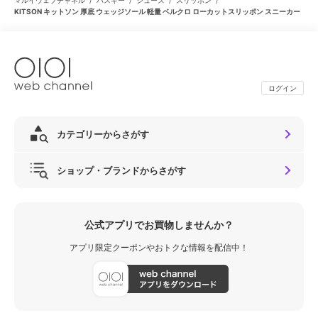
マルイウェブチャネル
ハスキー
シューズ
スリッポン
KITSON キットソン 厚底 ウェッジソール 軽量 ベルクロ ローカットスリッポン スニーカー
ログイン
カテゴリーからさがす
ショップ・ブランドからさがす
公式アプリでお買物しませんか？
アプリ限定クーポンやおトクな情報を配信中！