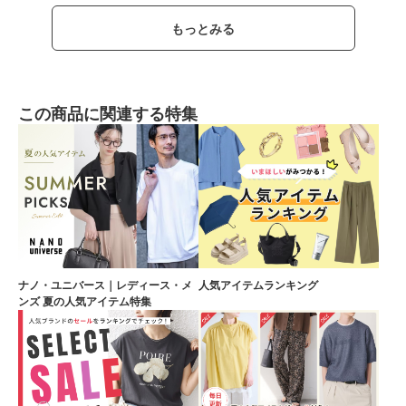
もっとみる
この商品に関連する特集
ナノ・ユニバース｜レディース・メ
人気アイテムランキング
ンズ 夏の人気アイテム特集