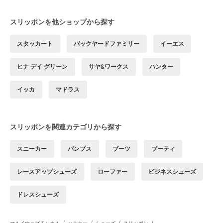
スリッポンを他ショップから探す
スタッカート
バックヤードファミリー
イーエス
ヒナ デイ グリーン
サヤ&ワークス
ハンター
イッカ
マドラス
スリッポンを関連カテゴリから探す
スニーカー
パンプス
ブーツ
ブーティ
レースアップシューズ
ローファー
ビジネスシューズ
ドレスシューズ
/
/
/
/