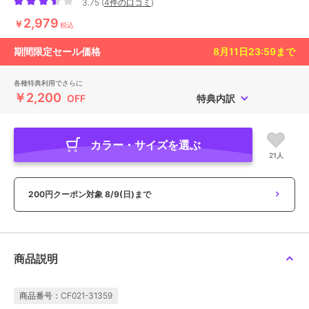
3.75
(
4件の口コミ
)
2,979
￥
税込
期間限定セール価格
8月11日23:59
まで
各種特典利用でさらに
￥2,200
OFF
特典内訳
カラー・サイズを選ぶ
21人
200円クーポン対象
8/9(日)まで
商品説明
商品番号：CF021-31359