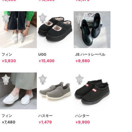
フィン
UGG
JS ハートレーベル
5,830
15,400
9,980
￥
￥
￥
フィン
ハスキー
ハンター
7,480
1,479
9,900
￥
￥
￥