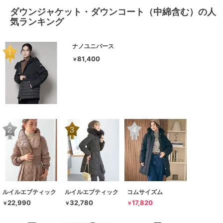
ダウンジャケット・ダウンコート（中綿含む）の人
気ランキング
ナノユニバース
81,400
￥
ルイルエブティック
ルイルエブティック
コムサイズム
22,990
32,780
17,820
￥
￥
￥