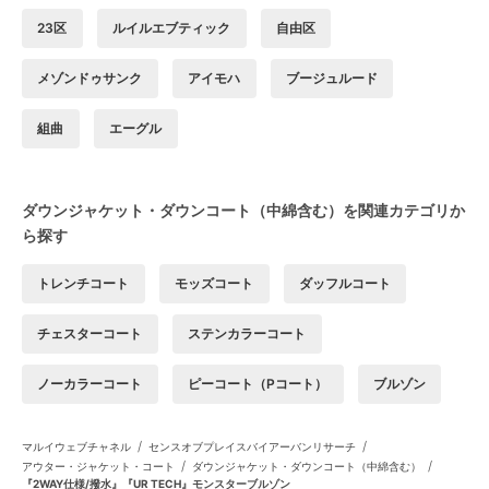
23区
ルイルエブティック
自由区
メゾンドゥサンク
アイモハ
ブージュルード
組曲
エーグル
ダウンジャケット・ダウンコート（中綿含む）を関連カテゴリか
ら探す
トレンチコート
モッズコート
ダッフルコート
チェスターコート
ステンカラーコート
ノーカラーコート
ピーコート（Pコート）
ブルゾン
/
/
マルイウェブチャネル
センスオブプレイスバイアーバンリサーチ
/
/
アウター・ジャケット・コート
ダウンジャケット・ダウンコート（中綿含む）
『2WAY仕様/撥水』『UR TECH』モンスターブルゾン