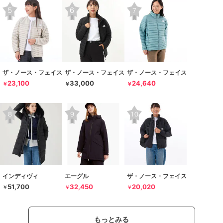
ザ・ノース・フェイス
ザ・ノース・フェイス
ザ・ノース・フェイス
23,100
33,000
24,640
￥
￥
￥
インディヴィ
エーグル
ザ・ノース・フェイス
51,700
32,450
20,020
￥
￥
￥
もっとみる