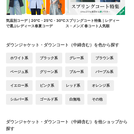
気温別コーデ｜20℃・25℃・30℃
スプリングコート特集｜レディー
で選ぶレディース春夏コーデ
ス・メンズ 春コート人気順
ダウンジャケット・ダウンコート（中綿含む）を色から探す
ホワイト系
ブラック系
グレー系
ブラウン系
ベージュ系
グリーン系
ブルー系
パープル系
イエロー系
ピンク系
レッド系
オレンジ系
シルバー系
ゴールド系
白無地
その他
ダウンジャケット・ダウンコート（中綿含む）を他ショップから
探す