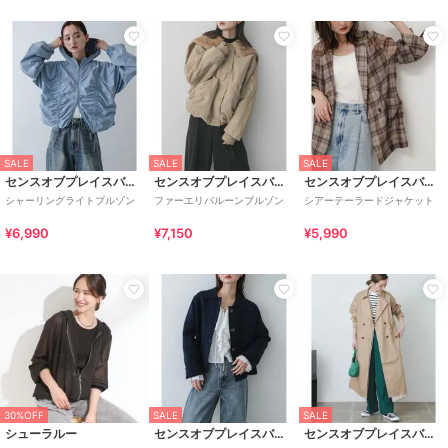
SALE
SALE
SALE
センスオブプレイスバイアーバンリサーチ
センスオブプレイスバイアーバンリサーチ
センスオブプレイスバイアーバンリサーチ
シャーリングライトブルゾン
ファーエリバルーンブルゾン
シアーテーラードジャケット
¥6,990
¥7,150
¥5,990
30%OFF
SALE
SALE
シューラルー
センスオブプレイスバイアーバンリサーチ
センスオブプレイスバイアーバンリサーチ