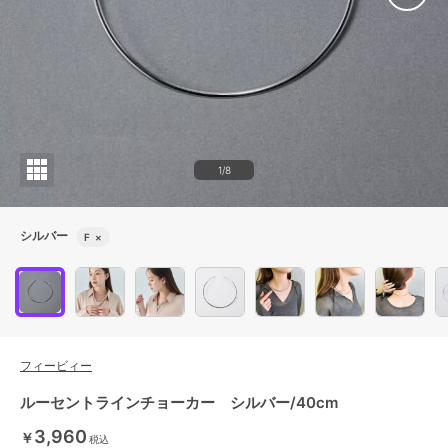
1/8
シルバー
F
×
フィービィー
ルーセントラインチョーカー シルバー/40cm
3,960
￥
税込