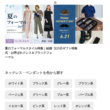
ル
夏のフォーマルスタイル特集｜結婚
父の日ギフト特集
式・お呼ばれドレス＆ブラックフォ
ーマル
ネックレス・ペンダントを色から探す
ホワイト系
ブラック系
グレー系
ブラウン系
ベージュ系
グリーン系
ブルー系
パープル系
イエロー系
ピンク系
レッド系
オレンジ系