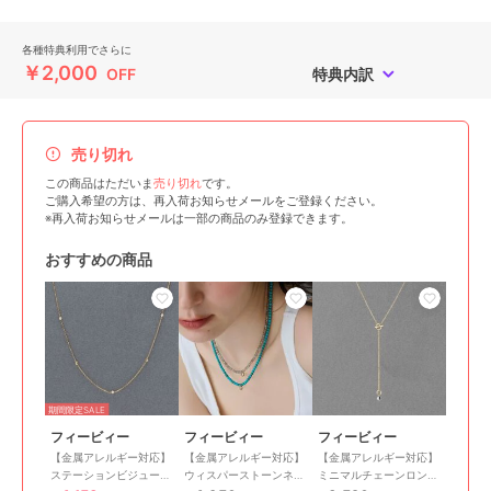
各種特典利用でさらに
￥2,000
OFF
特典内訳
売り切れ
この商品はただいま
売り切れ
です。
ご購入希望の方は、再入荷お知らせメールをご登録ください。
※再入荷お知らせメールは一部の商品のみ登録できます。
おすすめの商品
期間限定SALE
フィービィー
フィービィー
フィービィー
【金属アレルギー対応】
【金属アレルギー対応】
【金属アレルギー対応】
ステーションビジューチ
ウィスパーストーンネッ
ミニマルチェーンロング