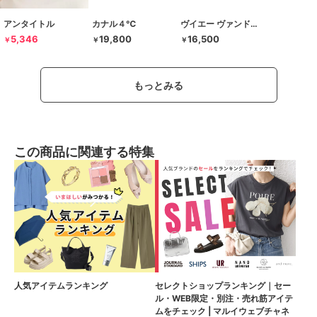
アンタイトル
カナル４℃
ヴイエー ヴァンドーム青山
5,346
19,800
16,500
￥
￥
￥
もっとみる
この商品に関連する特集
人気アイテムランキング
セレクトショップランキング｜セー
ル・WEB限定・別注・売れ筋アイテ
ムをチェック | マルイウェブチャネ