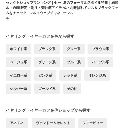
セレクトショップランキング｜セー
夏のフォーマルスタイル特集｜結婚
ル・WEB限定・別注・売れ筋アイテ
式・お呼ばれドレス＆ブラックフォ
ムをチェック | マルイウェブチャネ
ーマル
ル
イヤリング・イヤーカフを色から探す
ホワイト系
ブラック系
グレー系
ブラウン系
ベージュ系
グリーン系
ブルー系
パープル系
イエロー系
ピンク系
レッド系
オレンジ系
シルバー系
ゴールド系
その他
イヤリング・イヤーカフを他ショップから探す
アネモネ
ヴァンドームセレクト
フィービィー