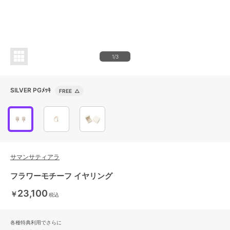
1/3
SILVER PGﾒｯｷ
FREE
△
サマンサティアラ
フラワーモチーフ イヤリング
23,100
￥
税込
各種特典利用でさらに