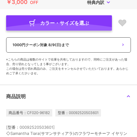
￥3,000
OFF
特典内訳
カラー・サイズを選ぶ
1000円クーポン対象
8/9(日)まで
※こちらの商品は複数のサイトで在庫を共有しておりますので、同時にご注文があった場
合、売り切れとなってしまう事がございます。
この場合は売り切れ商品のみ、ご注文をキャンセルさせていただいております。あらかじ
めご了承くださいませ。
商品説明
商品番号：CF020-96182
型番：00092520503601
[型番：00092520503601]
◇Samantha Tiara(サマンサティアラ)のフラワーモチーフ イヤリン