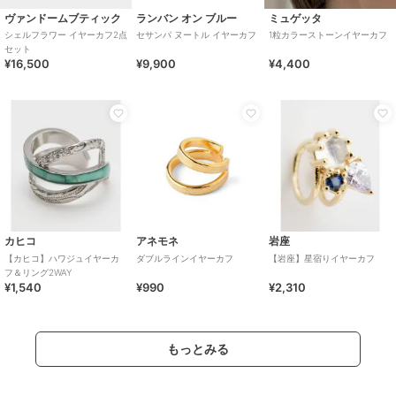
ヴァンドームブティック
ランバン オン ブルー
ミュゲッタ
シェルフラワー イヤーカフ2点
セサンパ ヌートル イヤーカフ
1粒カラーストーンイヤーカフ
セット
¥16,500
¥9,900
¥4,400
カヒコ
アネモネ
岩座
【カヒコ】ハワジュイヤーカ
ダブルラインイヤーカフ
【岩座】星宿りイヤーカフ
フ＆リング2WAY
¥1,540
¥990
¥2,310
もっとみる