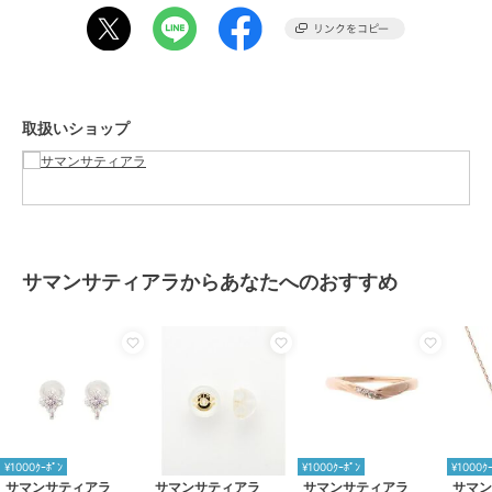
取扱いショップ
サマンサティアラからあなたへのおすすめ
¥1000ｸｰﾎﾟﾝ
¥1000ｸｰﾎﾟﾝ
¥1000ｸ
サマンサティアラ
サマンサティアラ
サマンサティアラ
サマ