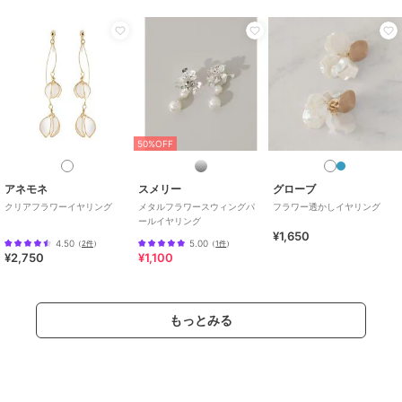
50%OFF
アネモネ
スメリー
グローブ
クリアフラワーイヤリング
メタルフラワースウィングパ
フラワー透かしイヤリング
ールイヤリング
¥1,650
4.50
5.00
（
2件
）
（
1件
）
¥2,750
¥1,100
もっとみる