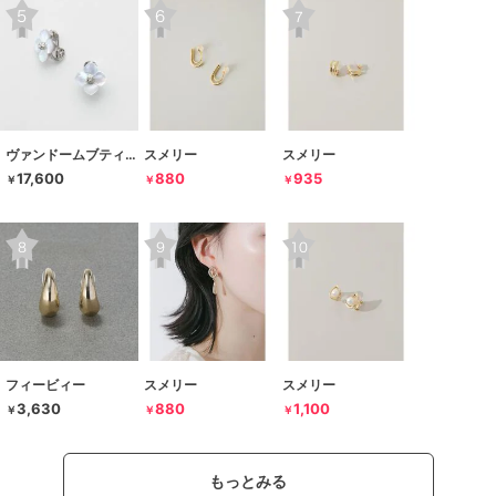
ヴァンドームブティック
スメリー
スメリー
17,600
880
935
￥
￥
￥
フィービィー
スメリー
スメリー
3,630
880
1,100
￥
￥
￥
もっとみる