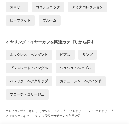
スメリー
ココシュニック
アミナコレクション
ビーフラット
ブルーム
イヤリング・イヤーカフを関連カテゴリから探す
ネックレス・ペンダント
ピアス
リング
ブレスレット・バングル
シュシュ・ヘアゴム
バレッタ・ヘアクリップ
カチューシャ・ヘアバンド
ブローチ・コサージュ
/
/
/
マルイウェブチャネル
サマンサティアラ
アクセサリー・ヘアアクセサリー
/
フラワーモチーフ イヤリング
イヤリング・イヤーカフ