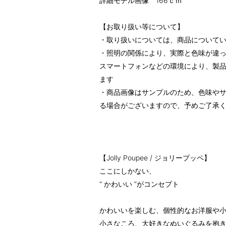
詳細モデル画像 166ｃｍ
【お取り扱い等について】
・取り扱いについては、商品について
・照明の関係により、実際と色味が違
スマートフォンなどの環境により、製
ます
・商品画像はサンプルのため、色味や
る場合がございますので、予めご了承
【Jolly Poupee / ジョリープッペ】
ここにしかない、
“ かわいい ”がコンセプト
かわいいを楽しむ、個性的なお洋服や
小さなころ、大好きなぬいぐるみを抱