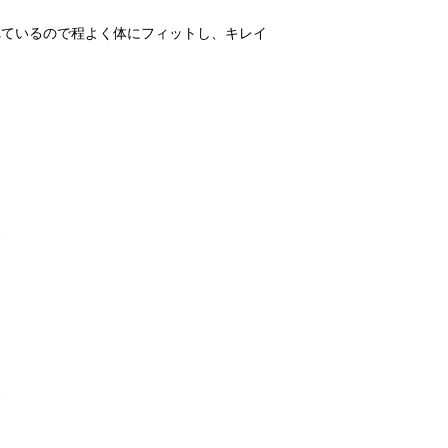
れているので程よく体にフィットし、キレイ
*
*