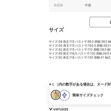
原産国
中国
サイズ
サイズ:38 身丈:115 バスト寸:95.5 肩幅:38.5 
サイズ:40 身丈:115 バスト寸:100.5 肩幅:39.5
サイズ:42 身丈:115 バスト寸:110 肩幅:38.5 袖
サイズ:46 身丈:116.5 バスト寸:120 肩幅:39.5 
サイズ:50 身丈:118 バスト寸:130 肩幅:41 袖丈:
※ ( )内の数字がある場合は、ヌード
簡単サイズチェック