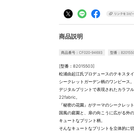
商品説明
商品番号：CF020-94693
型番：820155
[型番：82015503]
松浦由起江氏プロデュースのテキスタイルブランド
シークレットガーデン柄のワンピース
デジタルプリントで表現されたカラフ
22fabric。
『秘密の花園』がテーマのシークレッ
国風の庭園と、扉の向こうに広がる外
キュートなプリント柄。
そんなキュートなプリントを立体的に