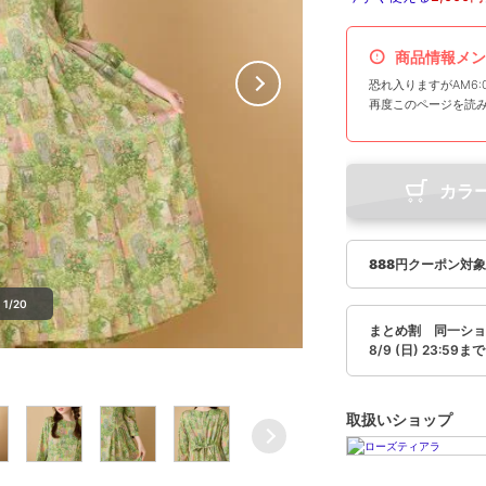
商品情報メン
恐れ入りますがAM6:
再度このページを読
カラ
888円クーポン対
1/20
まとめ割 同一ショッ
8/9 (日) 23:59まで
取扱いショップ