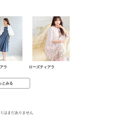
アラ
ローズティアラ
っとみる
ミはまだありません