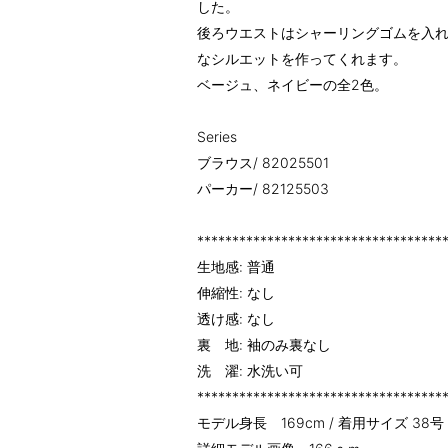
した。
後ろウエストはシャーリングゴムを入
なシルエットを作ってくれます。
ベージュ、ネイビーの全2色。
Series
ブラウス/ 82025501
パーカー/ 82125503
***********************************
生地感: 普通
伸縮性: なし
透け感: なし
裏 地: 袖のみ裏なし
洗 濯: 水洗い可
***********************************
モデル身長 169cm / 着用サイズ 38号