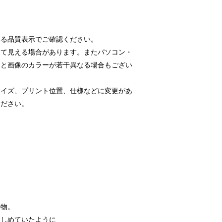
いる品質表示でご確認ください。
って見える場合があります。またパソコン・
品と画像のカラーが若干異なる場合もござい
サイズ、プリント位置、仕様などに変更があ
ください。
小物。
きしめていたように