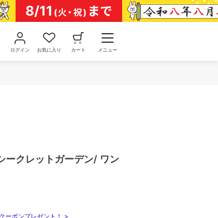
ログイン
お気に入り
カート
メニュー
c】シークレットガーデン/ ワン
クーポンプレゼント！ >