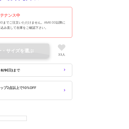
テナンス中
00までご注文いただけません。AM6:00以降に
み込み直して在庫をご確認下さい。
ー・サイズを選ぶ
33人
象
8/9(日)まで
プ2点以上で10%OFF