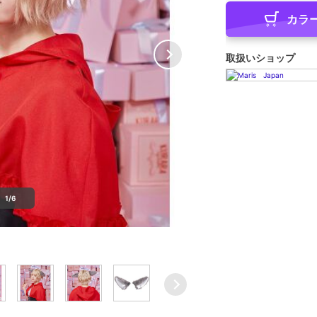
カラ
取扱いショップ
1/6