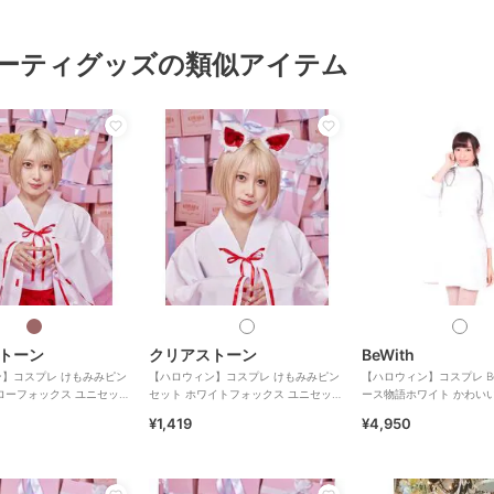
ーティグッズの類似アイテム
トーン
クリアストーン
BeWith
】コスプレ けもみみピン
【ハロウィン】コスプレ けもみみピン
【ハロウィン】コスプレ Be
ローフォックス ユニセック
セット ホワイトフォックス ユニセック
ース物語ホワイト かわい
ス ホワイト
¥1,419
¥4,950