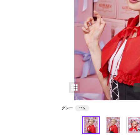
グレー
**
△