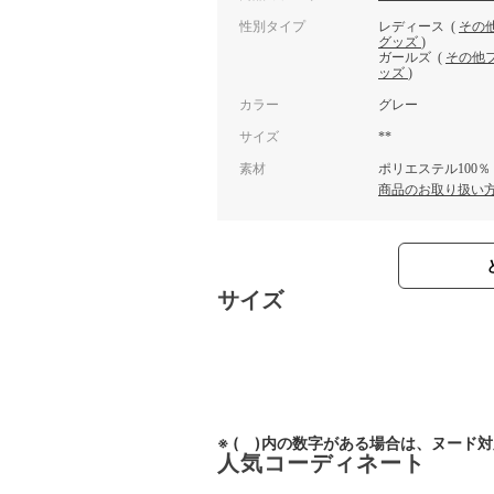
性別タイプ
レディース
(
その
グッズ
)
ガールズ
(
その他
ッズ
)
カラー
グレー
サイズ
**
素材
ポリエステル100％
商品のお取り扱い
サイズ
※ ( )内の数字がある場合は、ヌード
人気コーディネート