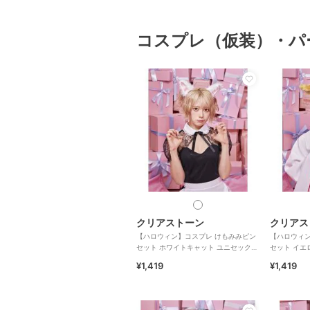
コスプレ（仮装）・パ
クリアストーン
クリアス
【ハロウィン】コスプレ けもみみピン
【ハロウィン
セット ホワイトキャット ユニセックス
セット イエ
ホワイト
ス ブラウン
¥1,419
¥1,419