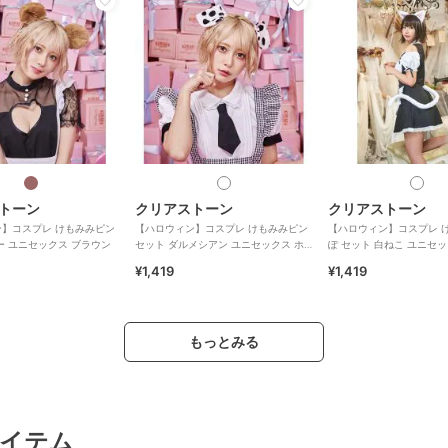
トーン
クリアストーン
クリアストーン
】コスプレ けもみみピン
【ハロウィン】コスプレ けもみみピン
【ハロウィン】コスプレ 
ー ユニセックス ブラウン
セット ダルメシアン ユニセックス ホ
ぽ セット 白ねこ ユニセ
ワイト
ト
¥1,419
¥1,419
もっとみる
イテム