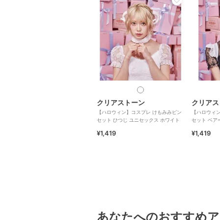
クリアストーン
クリアス
【ハロウィン】コスプレ けもみみピン
【ハロウィン
セット ひつじ ユニセックス ホワイト
セット ベア
¥1,419
¥1,419
あなたへのおすすめア