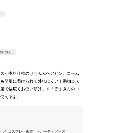
872863
イズが本格仕様のけもみみヘアピン。コーム
にも簡単に着けられて外れにくい！動物コス
次第で幅広くお使い頂けます！赤ずきんのコ
も使えるよ。
ン
／
コスプレ（仮装）・パーティグッズ