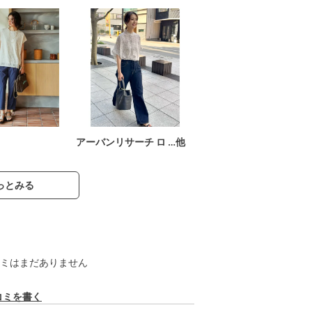
アーバンリサーチ ロ …他
っとみる
ミはまだありません
コミを書く