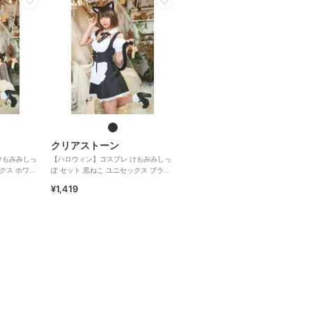
クリアストーン
けもみみしっ
【ハロウィン】コスプレ けもみみしっ
ックス ホワイ
ぽ セット 黒ねこ ユニセックス ブラッ
ク
¥1,419