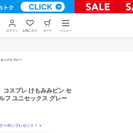
ログイン
お気に入り
カート
メニュー
ニセックス グレー
】コスプレ けもみみピン セ
ルフ ユニセックス グレー
クーポンプレゼント！ >