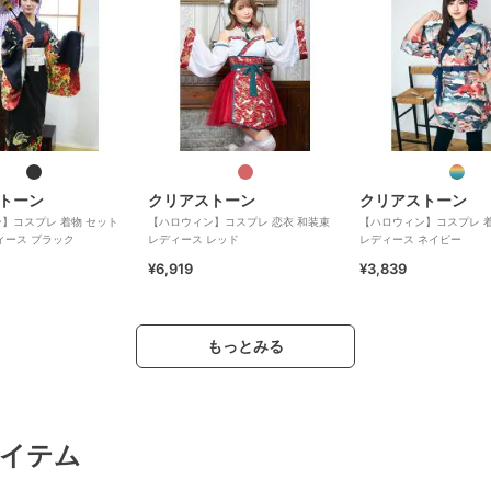
トーン
クリアストーン
クリアストーン
】コスプレ 着物 セット
【ハロウィン】コスプレ 恋衣 和装束
【ハロウィン】コスプレ 着
ィース ブラック
レディース レッド
レディース ネイビー
¥6,919
¥3,839
もっとみる
イテム