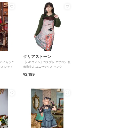
クリアストーン
 ハイカラニ
【ハロウィン】コスプレ エプロン 桜
ース レッド
着物美人 ユニセックス ピンク
¥2,189