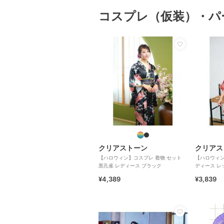
コスプレ（仮装）・パ
クリアストーン
クリアス
【ハロウィン】コスプレ 着物 セット
【ハロウィン
黒孔雀 レディース ブラック
ディース レ
¥4,389
¥3,839