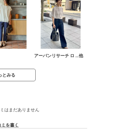
アーバンリサーチ ロ …他
っとみる
ミはまだありません
コミを書く