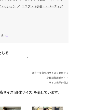
ファッション
／
コスプレ（仮装）・パーティグ
方法
とじる
過去注文商品のサイズを参照する
身長別着用感ガイド
サイズ表示の見方
対応サイズ[身体サイズ]を表しています。