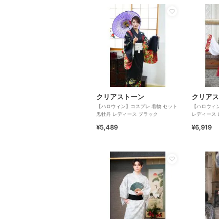
クリアストーン
クリアス
【ハロウィン】コスプレ 着物 セット
【ハロウィン
黒牡丹 レディース ブラック
レディース 
¥5,489
¥6,919