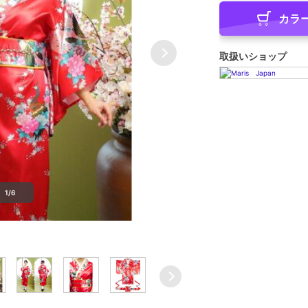
カラ
取扱いショップ
1/6